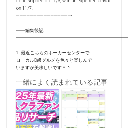
to be shipped on 11/5, with an expected arrival
on 11/7.
————————————————-
━━編集後記
━━━━━━━━━━━━━━━━━━━━━━━━
1. 最近こちらのホーカーセンターで
ローカルB級グルメを色々と楽しんで
いますが美味しいです＾＾
一緒によく読まれている記事