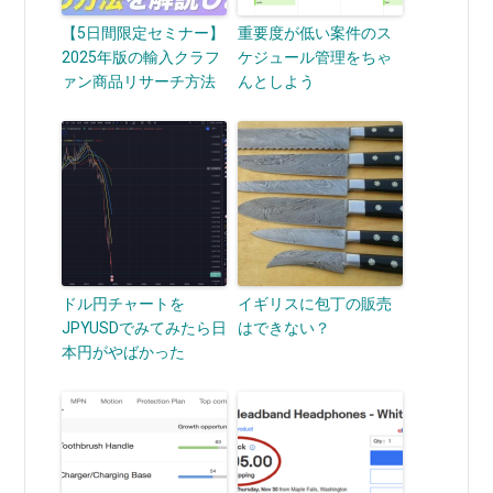
【5日間限定セミナー】
重要度が低い案件のス
2025年版の輸入クラフ
ケジュール管理をちゃ
ァン商品リサーチ方法
んとしよう
ドル円チャートを
イギリスに包丁の販売
JPYUSDでみてみたら日
はできない？
本円がやばかった