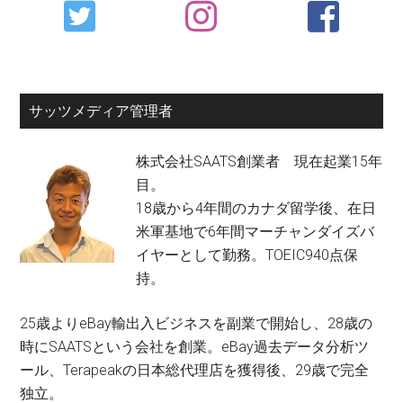
Primary
Sidebar
サッツメディア管理者
株式会社SAATS創業者 現在起業15年
目。
18歳から4年間のカナダ留学後、在日
米軍基地で6年間マーチャンダイズバ
イヤーとして勤務。TOEIC940点保
持。
25歳よりeBay輸出入ビジネスを副業で開始し、28歳の
時にSAATSという会社を創業。eBay過去データ分析ツ
ール、Terapeakの日本総代理店を獲得後、29歳で完全
独立。