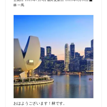
林 一馬
おはようございます！林です。