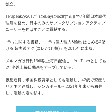
独立。
Terapeakが2017年にeBayに売却するまで7年間日本総代
理店を務め、日本のみのサブスクリプションアクティブ
ユーザーを伸ばすことに貢献する。
eBayに関する書籍、「eBay個人輸入&輸出 はじめる&儲
ける 超実践テク (コレだけ! 技)」を2015年に出版。
メルマガは日刊13年以上毎日配信し、YouTuberとしても
2年半以上毎日動画をアップしている。
仮想通貨，米国株投資家としても活動し、42歳で資産ミ
リオネア達成し、シンガポールへ2021年年末から移住
し，活動の場を移す。