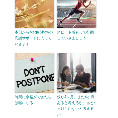
本日からMega Showの
スピード感もって行動
商談サポートに入って
していきましょう
いきます
時間に余裕ができたら
残り4ヶ月、まだ4ヶ月
は嘘になる
あると考えるか、あと4
ヶ月しかないと考える
か