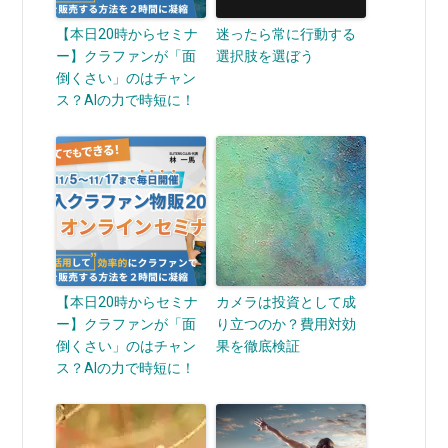
【本日20時からセミナ
迷ったら常に行動する
ー】クラファンが「面
選択肢を選ぼう
倒くさい」のはチャン
ス？AIの力で時短に！
【本日20時からセミナ
カメラは投資として成
ー】クラファンが「面
り立つのか？費用対効
倒くさい」のはチャン
果を徹底検証
ス？AIの力で時短に！