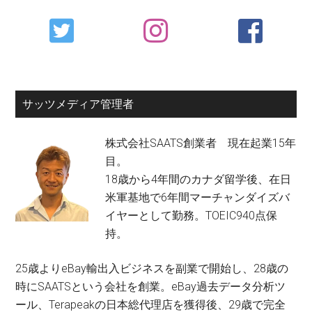
Primary
Sidebar
サッツメディア管理者
株式会社SAATS創業者 現在起業15年
目。
18歳から4年間のカナダ留学後、在日
米軍基地で6年間マーチャンダイズバ
イヤーとして勤務。TOEIC940点保
持。
25歳よりeBay輸出入ビジネスを副業で開始し、28歳の
時にSAATSという会社を創業。eBay過去データ分析ツ
ール、Terapeakの日本総代理店を獲得後、29歳で完全