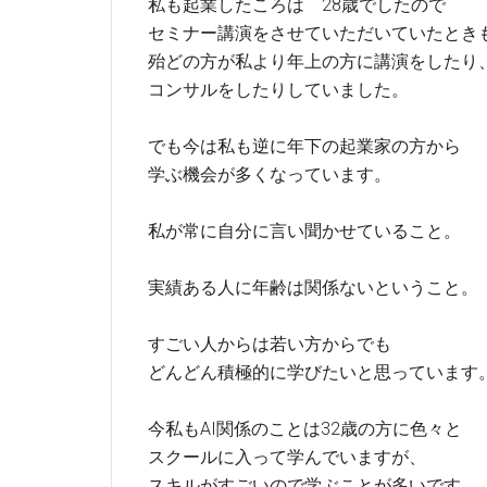
私も起業したころは 28歳でしたので
セミナー講演をさせていただいていたとき
殆どの方が私より年上の方に講演をしたり
コンサルをしたりしていました。
でも今は私も逆に年下の起業家の方から
学ぶ機会が多くなっています。
私が常に自分に言い聞かせていること。
実績ある人に年齢は関係ないということ。
すごい人からは若い方からでも
どんどん積極的に学びたいと思っています
今私もAI関係のことは32歳の方に色々と
スクールに入って学んでいますが、
スキルがすごいので学ぶことが多いです。