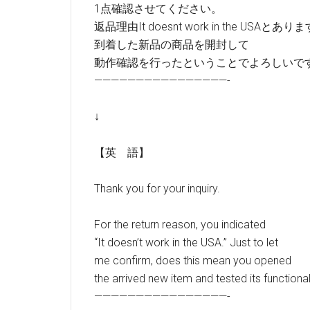
1点確認させてください。
返品理由It doesnt work in the USAとあ
到着した新品の商品を開封して
動作確認を行ったということでよろしいで
————————————————-
↓
【英 語】
Thank you for your inquiry.
For the return reason, you indicated
“It doesn’t work in the USA.” Just to let
me confirm, does this mean you opened
the arrived new item and tested its functional
————————————————-