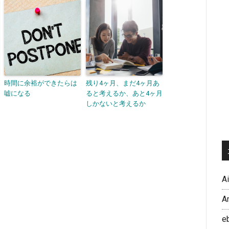
時間に余裕ができたらは
残り4ヶ月、まだ4ヶ月あ
嘘になる
ると考えるか、あと4ヶ月
しかないと考えるか
A
A
e