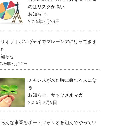
のはリスクが高い
お知らせ
2026年7月29日
マリオットボンヴォイでマレーシアに行ってきま
した
お知らせ
026年7月21日
チャンスが来た時に乗れる人にな
る
お知らせ
、
サッツメルマガ
2026年7月9日
いろんな事業をポートフォリオを組んでやってい