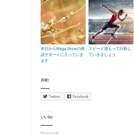
本日からMega Showの商
スピード感もって行動し
談サポートに入っていき
ていきましょう
ます
共有:
Twitter
Facebook
いいね:
読み込み中...