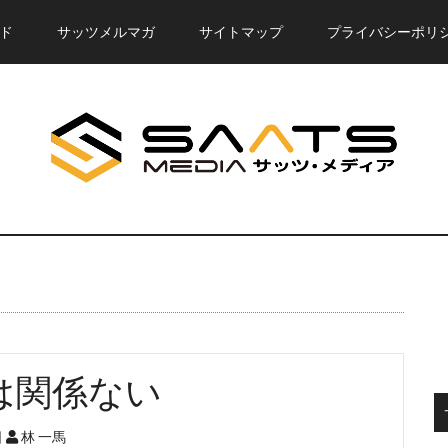
ド
サッツメルマガ
サイトマップ
プライバシーポリ
は関係ない
日
林 一馬