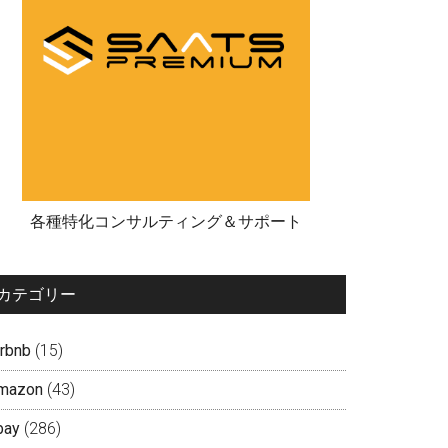
各種特化コンサルティング＆サポート
カテゴリー
irbnb
(15)
mazon
(43)
bay
(286)