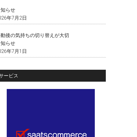
く
お知らせ
026年7月2日
移動後の気持ちの切り替えが大切
お知らせ
026年7月1日
サービス