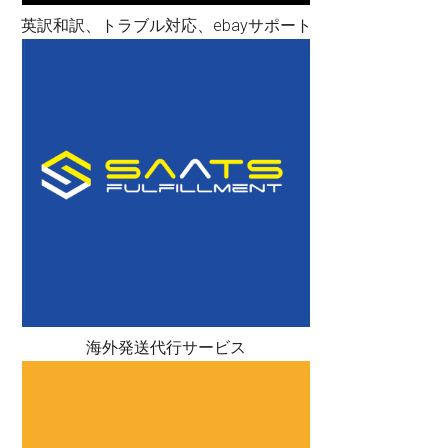
英訳和訳、トラブル対応、ebayサポート
海外発送代行サービス