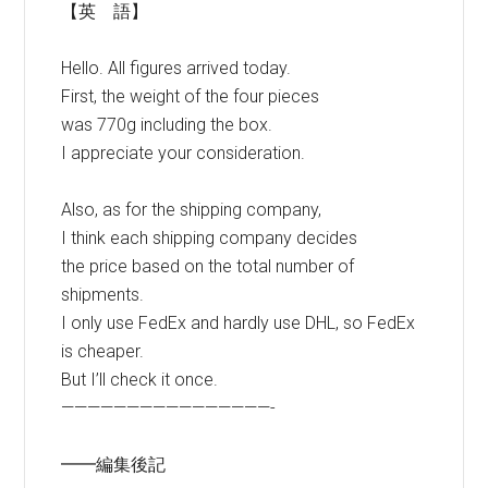
【英 語】
Hello. All figures arrived today.
First, the weight of the four pieces
was 770g including the box.
I appreciate your consideration.
Also, as for the shipping company,
I think each shipping company decides
the price based on the total number of
shipments.
I only use FedEx and hardly use DHL, so FedEx
is cheaper.
But I’ll check it once.
————————————————-
━━編集後記