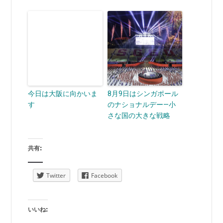
今日は大阪に向かいま
8月9日はシンガポール
す
のナショナルデー—小
さな国の大きな戦略
共有:
Twitter
Facebook
いいね: