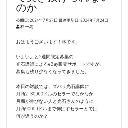
のか
公開日:
2024年7月27日
最終更新日:
2024年7月24日
林 一馬
おはようございます！林です。
いよいよと2週間限定募集の
光石講師によるeBay販売サポートですが、
募集も残り少なくなってきました。
本日の対談では、ズバリ光石講師に
月商2−30000ドルのセラーでなかなか
月商が伸びない人と光石さんのように
月商90000ドルまで伸ばすセラーとでは
何が違うのか？