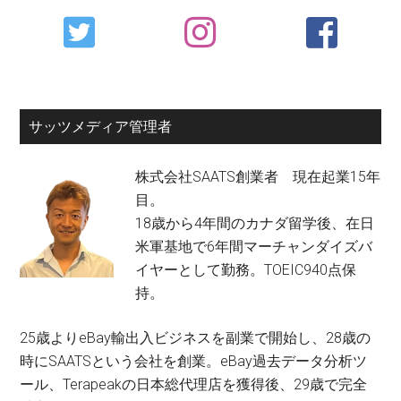
Primary
Sidebar
サッツメディア管理者
株式会社SAATS創業者 現在起業15年
目。
18歳から4年間のカナダ留学後、在日
米軍基地で6年間マーチャンダイズバ
イヤーとして勤務。TOEIC940点保
持。
25歳よりeBay輸出入ビジネスを副業で開始し、28歳の
時にSAATSという会社を創業。eBay過去データ分析ツ
ール、Terapeakの日本総代理店を獲得後、29歳で完全