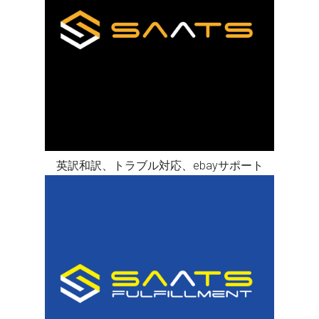
英訳和訳、トラブル対応、ebayサポート