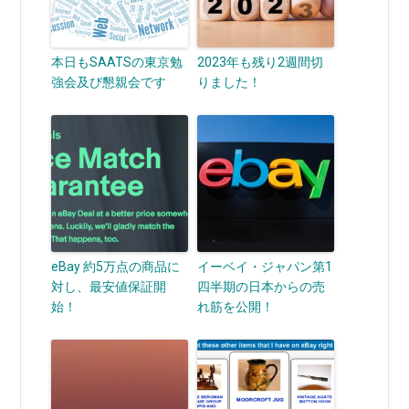
本日もSAATSの東京勉
2023年も残り2週間切
強会及び懇親会です
りました！
eBay 約5万点の商品に
イーベイ・ジャパン第1
対し、最安値保証開
四半期の日本からの売
始！
れ筋を公開！