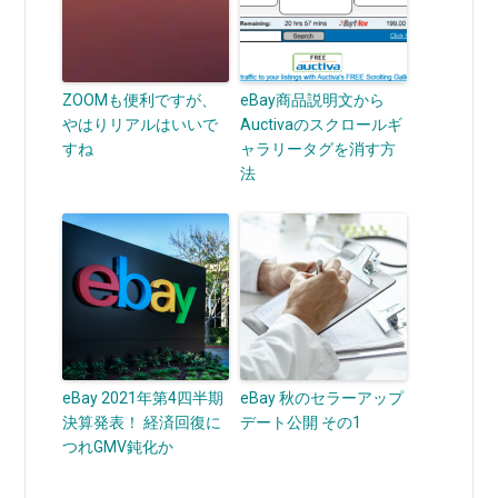
ZOOMも便利ですが、
eBay商品説明文から
やはりリアルはいいで
Auctivaのスクロールギ
すね
ャラリータグを消す方
法
eBay 2021年第4四半期
eBay 秋のセラーアップ
決算発表！ 経済回復に
デート公開 その1
つれGMV鈍化か