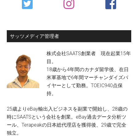
Sidebar
サッツメディア管理者
株式会社SAATS創業者 現在起業15年
目。
18歳から4年間のカナダ留学後、在日
米軍基地で6年間マーチャンダイズバ
イヤーとして勤務。TOEIC940点保
持。
25歳よりeBay輸出入ビジネスを副業で開始し、28歳の
時にSAATSという会社を創業。eBay過去データ分析ツ
ール、Terapeakの日本総代理店を獲得後、29歳で完全
独立。