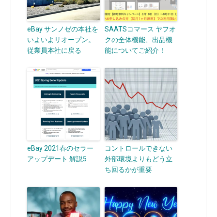
eBay サンノゼの本社を
SAATSコマース ヤフオ
いよいよリオープン。
クの全体機能、出品機
従業員本社に戻る
能についてご紹介！
eBay 2021春のセラー
コントロールできない
アップデート 解説5
外部環境よりもどう立
ち回るかが重要