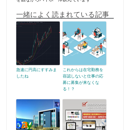
一緒によく読まれている記事
急速に円高にすすみま
これからは在宅勤務を
したね
容認しないと仕事の応
募に募集が来なくな
る！？