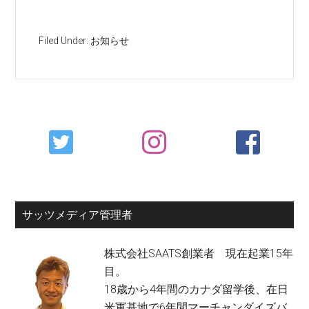
Filed Under:
お知らせ
Primary
Sidebar
サッツメディア管理者
株式会社SAATS創業者 現在起業15年
目。
18歳から4年間のカナダ留学後、在日
米軍基地で6年間マーチャンダイズバ