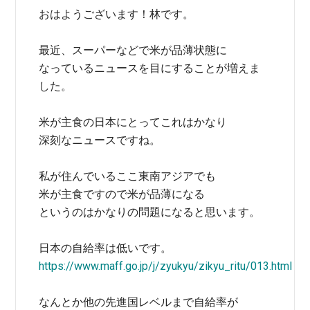
おはようございます！林です。
最近、スーパーなどで米が品薄状態に
なっているニュースを目にすることが増えま
した。
米が主食の日本にとってこれはかなり
深刻なニュースですね。
私が住んでいるここ東南アジアでも
米が主食ですので米が品薄になる
というのはかなりの問題になると思います。
日本の自給率は低いです。
https://www.maff.go.jp/j/zyukyu/zikyu_ritu/013.html
なんとか他の先進国レベルまで自給率が