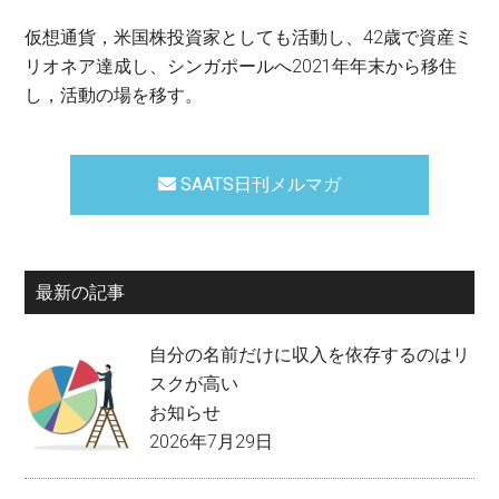
仮想通貨，米国株投資家としても活動し、42歳で資産ミ
リオネア達成し、シンガポールへ2021年年末から移住
し，活動の場を移す。
SAATS日刊メルマガ
最新の記事
自分の名前だけに収入を依存するのはリ
スクが高い
お知らせ
2026年7月29日