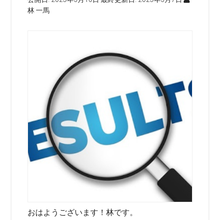
林 一馬
おはようございます！林です。