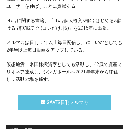
ユーザーを伸ばすことに貢献する。
eBayに関する書籍、「eBay個人輸入&輸出 はじめる&儲
ける 超実践テク (コレだけ! 技)」を2015年に出版。
メルマガは日刊13年以上毎日配信し、YouTuberとしても
2年半以上毎日動画をアップしている。
仮想通貨，米国株投資家としても活動し、42歳で資産ミ
リオネア達成し、シンガポールへ2021年年末から移住
し，活動の場を移す。
SAATS日刊メルマガ