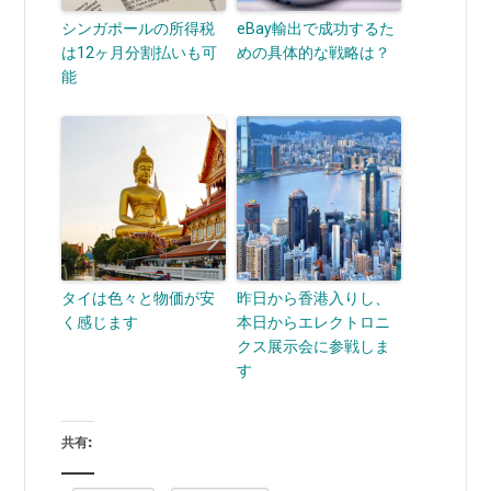
シンガポールの所得税
eBay輸出で成功するた
は12ヶ月分割払いも可
めの具体的な戦略は？
能
タイは色々と物価が安
昨日から香港入りし、
く感じます
本日からエレクトロニ
クス展示会に参戦しま
す
共有: