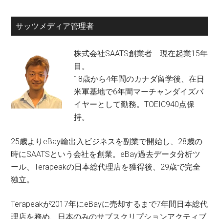
サッツメディア管理者
株式会社SAATS創業者 現在起業15年
目。
18歳から4年間のカナダ留学後、在日
米軍基地で6年間マーチャンダイズバ
イヤーとして勤務。TOEIC940点保
持。
25歳よりeBay輸出入ビジネスを副業で開始し、28歳の
時にSAATSという会社を創業。eBay過去データ分析ツ
ール、Terapeakの日本総代理店を獲得後、29歳で完全
独立。
Terapeakが2017年にeBayに売却するまで7年間日本総代
理店を務め、日本のみのサブスクリプションアクティブ