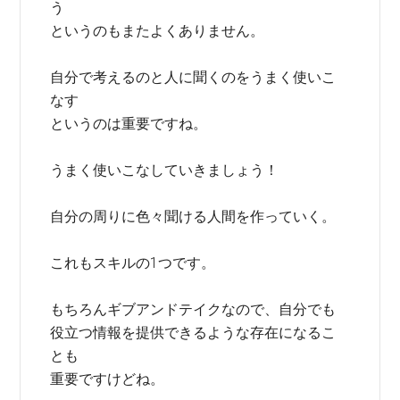
う
というのもまたよくありません。
自分で考えるのと人に聞くのをうまく使いこ
なす
というのは重要ですね。
うまく使いこなしていきましょう！
自分の周りに色々聞ける人間を作っていく。
これもスキルの1つです。
もちろんギブアンドテイクなので、自分でも
役立つ情報を提供できるような存在になるこ
とも
重要ですけどね。