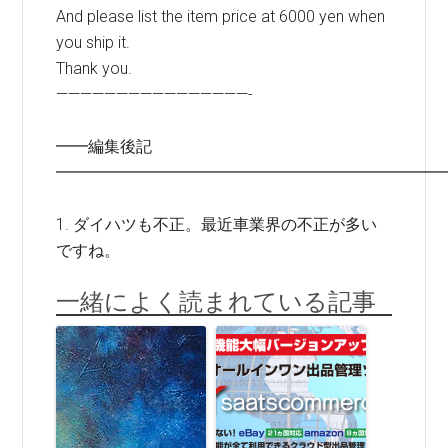
And please list the item price at 6000 yen when
you ship it.
Thank you.
————————————————-
━━編集後記
━━━━━━━━━━━━━━━━━━━━━━━━
1. ダイハツも不正。最近車業界の不正が多い
ですね。
一緒によく読まれている記事