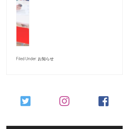
Filed Under:
お知らせ
Primary
Sidebar