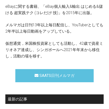
eBayに関する書籍、「eBay個人輸入&輸出 はじめる&儲
ける 超実践テク (コレだけ! 技)」を2015年に出版。
メルマガは日刊13年以上毎日配信し、YouTuberとしても
2年半以上毎日動画をアップしている。
仮想通貨，米国株投資家としても活動し、42歳で資産ミ
リオネア達成し、シンガポールへ2021年年末から移住
し，活動の場を移す。
SAATS日刊メルマガ
最新の記事