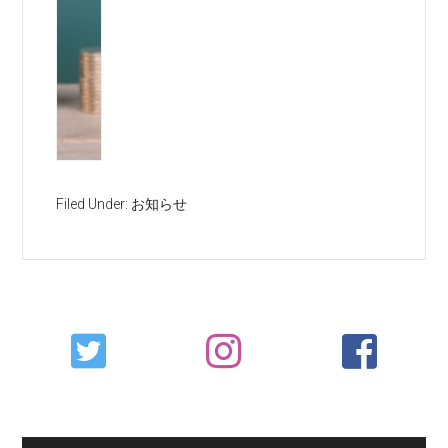
Filed Under:
お知らせ
Primary
Sidebar