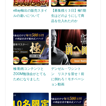
eBay輸出の販売スタイ
【募集残り３日】極1期
ルの違いについて
生はどのようにして商
品を仕入れたのか
極 動画コンテンツと
デンゼル・ワシント
ZOOM勉強会がとても
ン リスクを冒せ！前
ためになりました
に倒れろ！モチベーシ
ョン動画