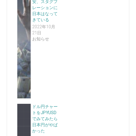
安、スタグフ
レーションに
日本はなって
きている
2022年10月
21日
お知らせ
ドル円チャー
トをJPYUSD
でみてみたら
日本円がやば
かった