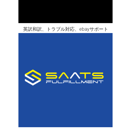
英訳和訳、トラブル対応、ebayサポート