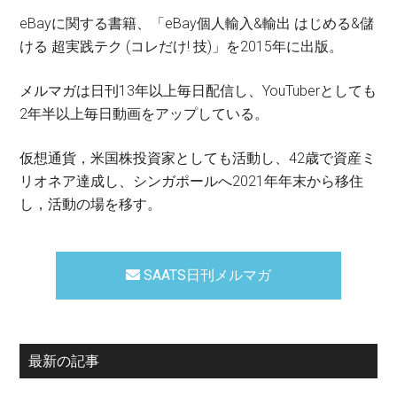
eBayに関する書籍、「eBay個人輸入&輸出 はじめる&儲
ける 超実践テク (コレだけ! 技)」を2015年に出版。
メルマガは日刊13年以上毎日配信し、YouTuberとしても
2年半以上毎日動画をアップしている。
仮想通貨，米国株投資家としても活動し、42歳で資産ミ
リオネア達成し、シンガポールへ2021年年末から移住
し，活動の場を移す。
SAATS日刊メルマガ
最新の記事