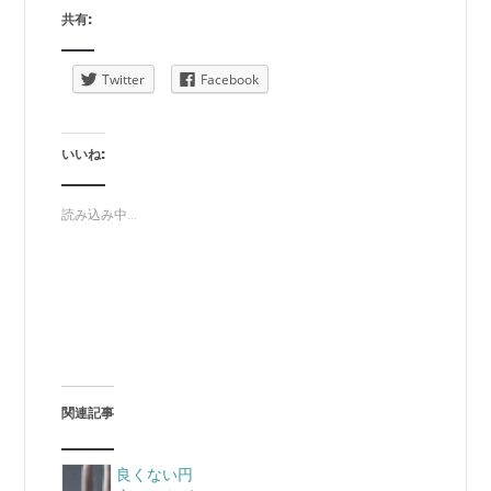
共有:
Twitter
Facebook
いいね:
読み込み中...
関連記事
良くない円