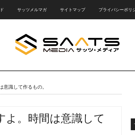
ド
サッツメルマガ
サイトマップ
プライバシーポリ
は意識して作るもの。
すよ。時間は意識して