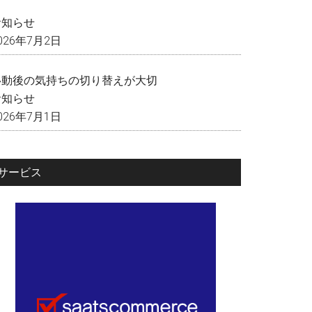
く
お知らせ
026年7月2日
移動後の気持ちの切り替えが大切
お知らせ
026年7月1日
サービス