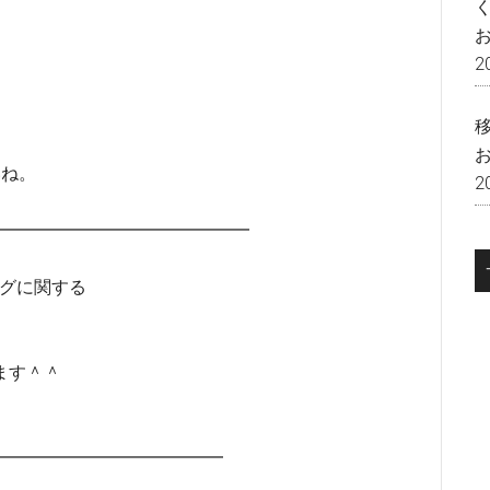
2
いね。
2
━━━━━━━━━━━━━━━━
ングに関する
ます＾＾
━━━━━━━━━━━━━━━━━━