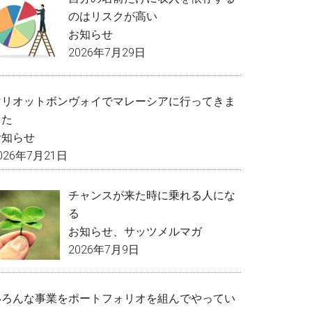
のはリスクが高い
お知らせ
2026年7月29日
マリオットボンヴォイでマレーシアに行ってきま
した
お知らせ
026年7月21日
チャンスが来た時に乗れる人にな
る
お知らせ
、
サッツメルマガ
2026年7月9日
いろんな事業をポートフォリオを組んでやってい