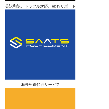
英訳和訳、トラブル対応、ebayサポート
海外発送代行サービス