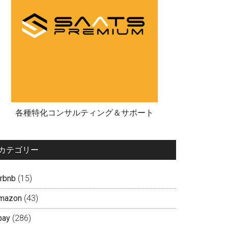
各種特化コンサルティング＆サポート
カテゴリー
irbnb
(15)
mazon
(43)
bay
(286)