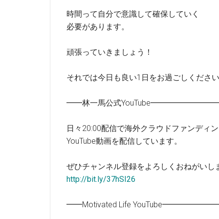
時間って自分で意識して確保していく
必要があります。
頑張っていきましょう！
それでは今日も良い1日をお過ごしくださ
━━林一馬公式YouTube━━━━━━━
日々20:00配信で海外クラウドファンディ
YouTube動画を配信しています。
ぜひチャンネル登録をよろしくおねがいし
http://bit.ly/37hSI26
━━Motivated Life YouTube━━