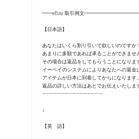
━━eBay 取引例文━━━━━━━━━
【日本語】
あなたはいくら割り引いて欲しいのですか
あまりに多額であれば承ることができませ
その場合は返品をしてもらうことになりま
イーベイのシステムによりあなたへの返金
アイテムが日本に到着してからになります
返品の詳しい方法はあとでお伝えいたしま
————————————————-
↓
【英 語】