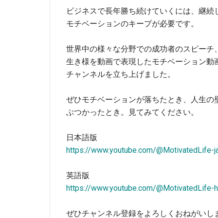
ビジネスで長年勝ち続けていくには、継続
モチベーションのキープが必要です。
世界中の様々な分野での成功者のスピーチ
生き様を動画で表現したモチベーション動
チャンネルを立ち上げました。
ぜひモチベーションが落ちたとき、人生の
ぶつかったとき。見てみてください。
日本語版
https://www.youtube.com/@MotivatedLife-j
英語版
https://www.youtube.com/@MotivatedLife-h
ぜひチャンネル登録をよろしくおねがいし