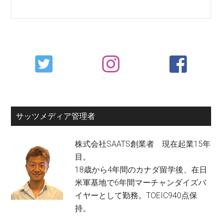
Primary
Sidebar
サッツメディア管理者
株式会社SAATS創業者 現在起業15年
目。
18歳から4年間のカナダ留学後、在日
米軍基地で6年間マーチャンダイズバ
イヤーとして勤務。TOEIC940点保
持。