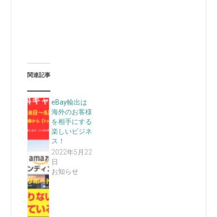
関連記事
eBay輸出は
海外のお客様
を相手にする
楽しいビジネ
ス！
2022年5月22
日
お知らせ