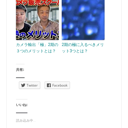
カメラ輸出「極」2期の
2期の極に入るべきメリ
３つのメリットとは？
ット3つとは？
共有:
Twitter
Facebook
いいね:
読み込み中...