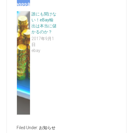
誰にも聞けな
い！eBay輸
出は本当に儲
かるのか？
2017年9月1
日
ebay
Filed Under:
お知らせ