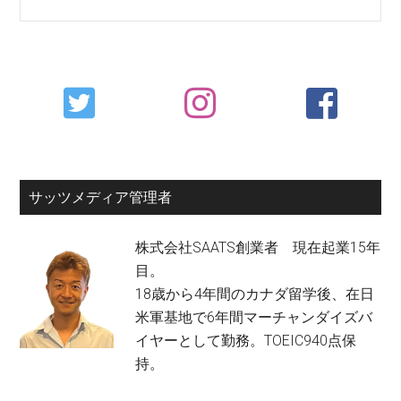
Primary
Sidebar
サッツメディア管理者
株式会社SAATS創業者 現在起業15年
目。
18歳から4年間のカナダ留学後、在日
米軍基地で6年間マーチャンダイズバ
イヤーとして勤務。TOEIC940点保
持。