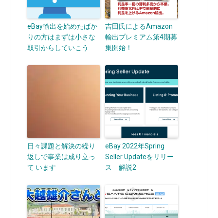
eBay輸出を始めたばか
吉田氏によるAmazon
りの方はまずは小さな
輸出プレミアム第4期募
取引からしていこう
集開始！
日々課題と解決の繰り
eBay 2022年Spring
返しで事業は成り立っ
Seller Updateをリリー
て います
ス 解説2