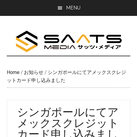
Skip
Skip
MENU
to
to
main
primary
content
sidebar
Home
/
お知らせ
/
シンガポールにてアメックスクレジ
ットカード申し込みました
シンガポールにてア
メックスクレジット
カード申し込みまし