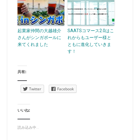
起業家仲間の大越雄介
SAATSコマース2.0はこ
さんがシンガポールに
れからもユーザー様と
来てくれました
ともに進化していきま
す！
共有:
Twitter
Facebook
いいね:
読み込み中...