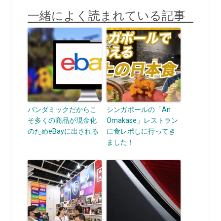
一緒によく読まれている記事
パンダミックだからこ
シンガポールの「An
そ多くの商品が現金化
Omakase」レストラン
のためeBayに出される
に食レポしに行ってき
ました！