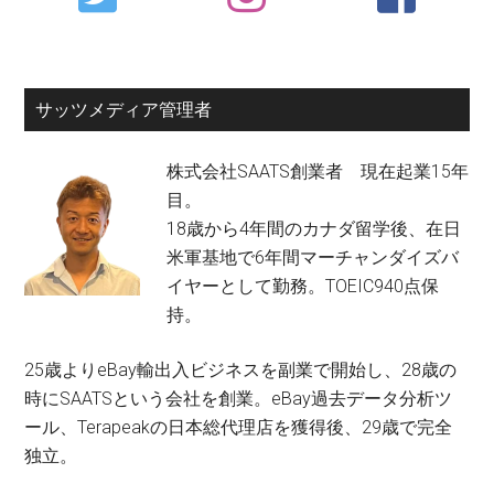
Sidebar
サッツメディア管理者
株式会社SAATS創業者 現在起業15年
目。
18歳から4年間のカナダ留学後、在日
米軍基地で6年間マーチャンダイズバ
イヤーとして勤務。TOEIC940点保
持。
25歳よりeBay輸出入ビジネスを副業で開始し、28歳の
時にSAATSという会社を創業。eBay過去データ分析ツ
ール、Terapeakの日本総代理店を獲得後、29歳で完全
独立。