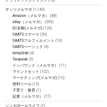
クラウドファンディング
(18)
サッツメルマガ
(1,140)
Amazon（メルマガ）
(48)
eBay（メルマガ）
(399)
EC全般(メルマガ)
(126)
SAATSコマース
(30)
SAATSフルフィルメント
(10)
SAATSベーシック
(4)
tempGrab
(4)
Terapeak
(3)
インバウンド（メルマガ）
(11)
マインドセット
(102)
マーケティング(メルマガ)
(15)
便利ツール
(15)
子育て・教育
(1)
起業（メルマガ）
(77)
シンガポールライフ
(7)