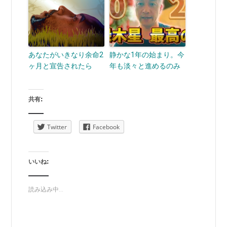
あなたがいきなり余命2
静かな1年の始まり。今
ヶ月と宣告されたら
年も淡々と進めるのみ
共有:
Twitter
Facebook
いいね:
読み込み中...