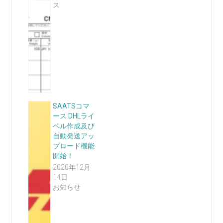
ス
SAATSコマ
ース DHLライ
ベル作成及び
自動発送アッ
プロード機能
開始！
2020年12月
14日
お知らせ