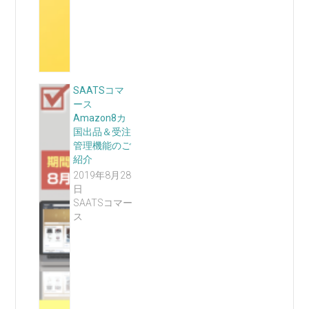
SAATSコマ
ース
Amazon8カ
国出品＆受注
管理機能のご
紹介
2019年8月28
日
SAATSコマー
ス