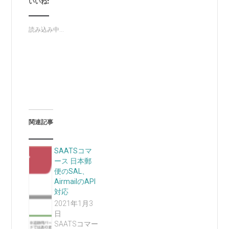
いいね:
読み込み中...
関連記事
SAATSコマ
ース 日本郵
便のSAL、
AirmailのAPI
対応
2021年1月3
日
SAATSコマー