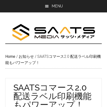
Skip
Skip
MENU
to
to
main
primary
content
sidebar
Home
/
お知らせ
/
SAATSコマース2.0 配送ラベル印刷機
能もパワーアップ！
SAATSコマース2.0
配送ラベル印刷機能
もパワーアップ！