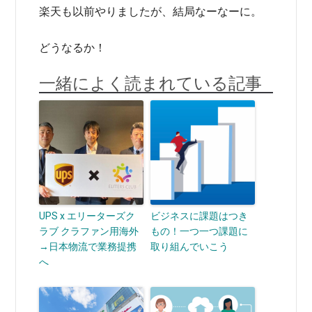
楽天も以前やりましたが、結局なーなーに。
どうなるか！
一緒によく読まれている記事
UPS x エリーターズク
ビジネスに課題はつき
ラブ クラファン用海外
もの！一つ一つ課題に
→日本物流で業務提携
取り組んでいこう
へ