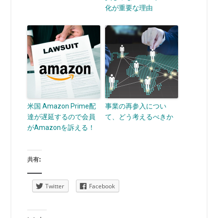
化が重要な理由
米国 Amazon Prime配
事業の再参入につい
達が遅延するので会員
て、どう考えるべきか
がAmazonを訴える！
共有:
Twitter
Facebook