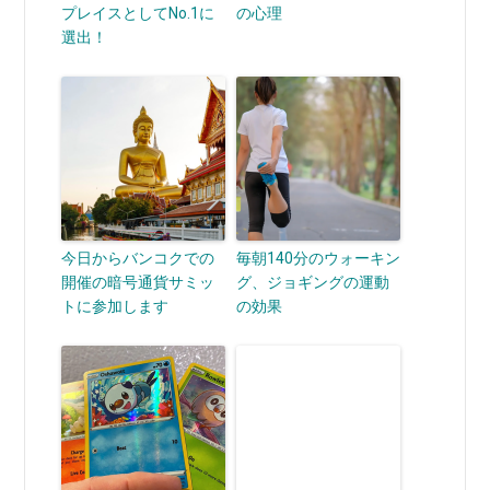
プレイスとしてNo.1に
の心理
選出！
今日からバンコクでの
毎朝140分のウォーキン
開催の暗号通貨サミッ
グ、ジョギングの運動
トに参加します
の効果