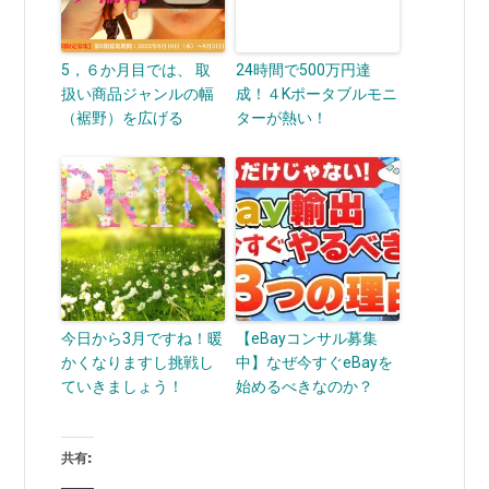
5，６か月目では、 取
24時間で500万円達
扱い商品ジャンルの幅
成！４Kポータブルモニ
（裾野）を広げる
ターが熱い！
今日から3月ですね！暖
【eBayコンサル募集
かくなりますし挑戦し
中】なぜ今すぐeBayを
ていきましょう！
始めるべきなのか？
共有: