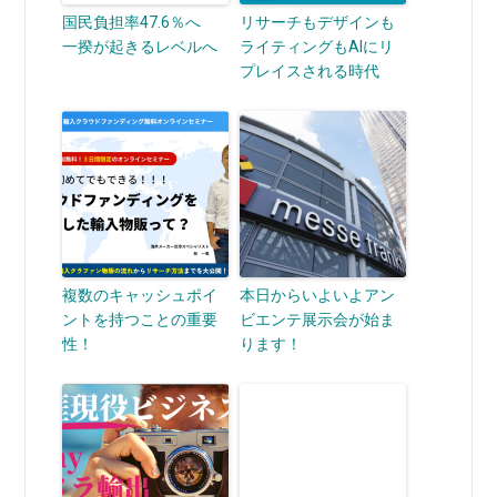
国民負担率47.6％へ
リサーチもデザインも
一揆が起きるレベルへ
ライティングもAIにリ
プレイスされる時代
複数のキャッシュポイ
本日からいよいよアン
ントを持つことの重要
ビエンテ展示会が始ま
性！
ります！