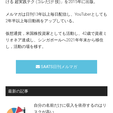
ける 超実践テク (コレだけ! 技)」を2015年に出版。
メルマガは日刊13年以上毎日配信し、YouTuberとしても
2年半以上毎日動画をアップしている。
仮想通貨，米国株投資家としても活動し、42歳で資産ミ
リオネア達成し、シンガポールへ2021年年末から移住
し，活動の場を移す。
SAATS日刊メルマガ
最新の記事
自分の名前だけに収入を依存するのはリ
スクが高い