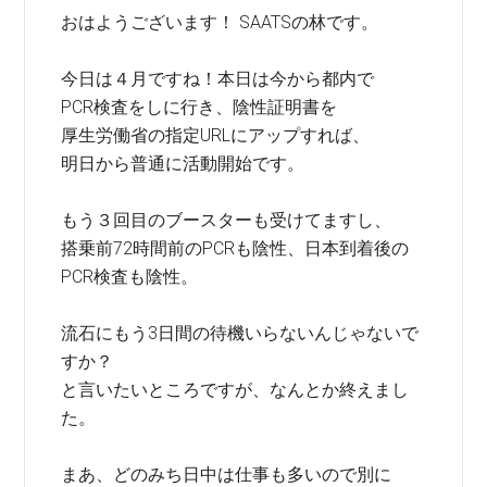
おはようございます！ SAATSの林です。
今日は４月ですね！本日は今から都内で
PCR検査をしに行き、陰性証明書を
厚生労働省の指定URLにアップすれば、
明日から普通に活動開始です。
もう３回目のブースターも受けてますし、
搭乗前72時間前のPCRも陰性、日本到着後の
PCR検査も陰性。
流石にもう3日間の待機いらないんじゃないで
すか？
と言いたいところですが、なんとか終えまし
た。
まあ、どのみち日中は仕事も多いので別に