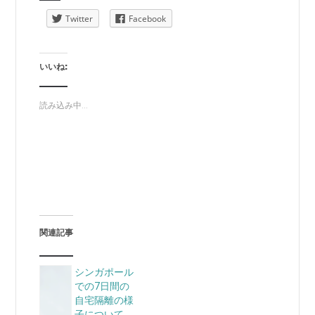
Twitter
Facebook
いいね:
読み込み中...
関連記事
シンガポール
での7日間の
自宅隔離の様
子について