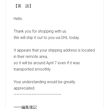
【英 語】
Hello.
Thank you for shopping with us.
We will ship it out to you via DHL today.
It appears that your shipping address is located
in their remote area,
so it will be around April 7 even if it was
transported smoothly.
Your understanding would be greatly
appreciated.
————————————————-
━━編集後記