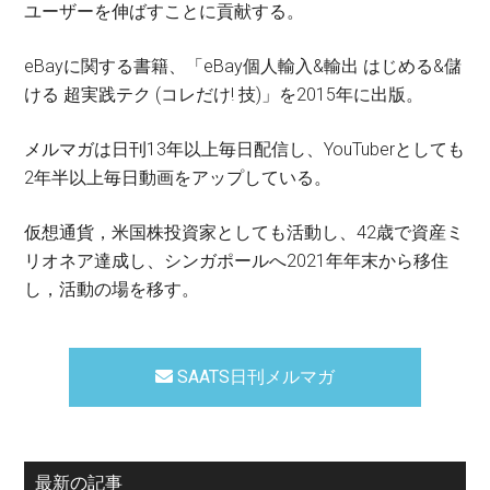
ユーザーを伸ばすことに貢献する。
eBayに関する書籍、「eBay個人輸入&輸出 はじめる&儲
ける 超実践テク (コレだけ! 技)」を2015年に出版。
メルマガは日刊13年以上毎日配信し、YouTuberとしても
2年半以上毎日動画をアップしている。
仮想通貨，米国株投資家としても活動し、42歳で資産ミ
リオネア達成し、シンガポールへ2021年年末から移住
し，活動の場を移す。
SAATS日刊メルマガ
最新の記事