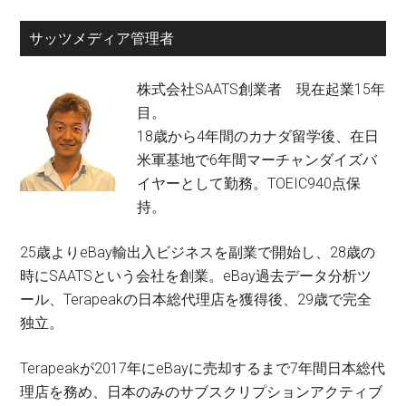
サッツメディア管理者
株式会社SAATS創業者 現在起業15年
目。
18歳から4年間のカナダ留学後、在日
米軍基地で6年間マーチャンダイズバ
イヤーとして勤務。TOEIC940点保
持。
25歳よりeBay輸出入ビジネスを副業で開始し、28歳の
時にSAATSという会社を創業。eBay過去データ分析ツ
ール、Terapeakの日本総代理店を獲得後、29歳で完全
独立。
Terapeakが2017年にeBayに売却するまで7年間日本総代
理店を務め、日本のみのサブスクリプションアクティブ