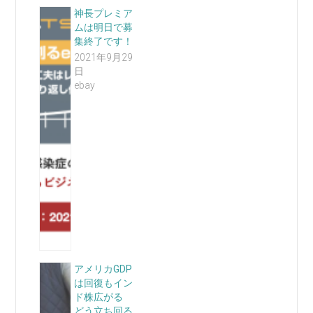
神長プレミア
ムは明日で募
集終了です！
2021年9月29
日
ebay
アメリカGDP
は回復もイン
ド株広がる
どう立ち回る