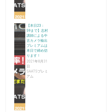
【本日23：
59まで】志村
講師による中
古カメラ輸出
プレミアムは
本日で締め切
ります！
2021年8月31
日
SAATSプレミ
アム