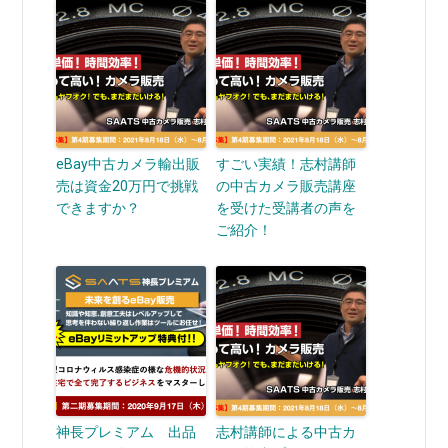
eBay中古カメラ輸出販
すごい実績！志村講師
売は資金20万円で挑戦
の中古カメラ販売講座
できますか？
を受けた受講者の声を
ご紹介！
神長プレミアム 出品
志村講師による中古カ