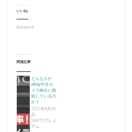
いいね:
読み込み中...
関連記事
どんな人が
eBay中古カ
メラ輸出に挑
戦しているの
か？
2021年8月26
日
SAATSプレミ
アム