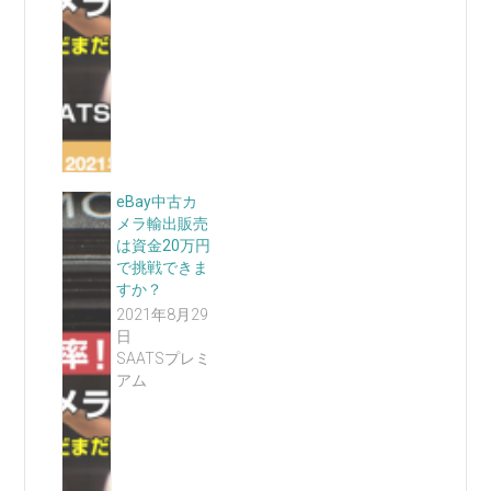
eBay中古カ
メラ輸出販売
は資金20万円
で挑戦できま
すか？
2021年8月29
日
SAATSプレミ
アム