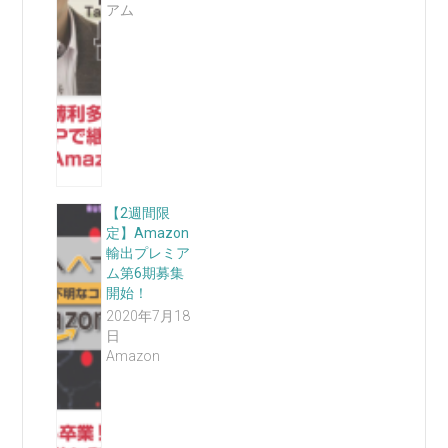
アム
【2週間限
定】Amazon
輸出プレミア
ム第6期募集
開始！
2020年7月18
日
Amazon