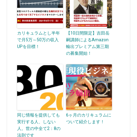
カリキュラムとし半年
【10日間限定】吉田岳
で月5万～50万の収入
嗣講師によるAmazon
UPを目標！
輸出プレミアム第三期
の募集開始！
同じ情報を提供しても
6ヶ月のカリキュラムに
実行する人、しない
ついて紹介します！
人。世の中全て2：8の
法則です