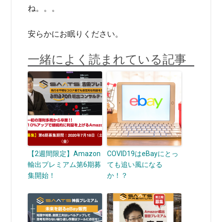
ね。。。
安らかにお眠りください。
一緒によく読まれている記事
【2週間限定】Amazon
COVID19はeBayにとっ
輸出プレミアム第6期募
ても追い風になる
集開始！
か！？