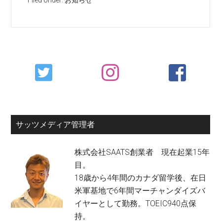
Filed Under:
お知らせ
Primary
Sidebar
サッツメディア管理者
株式会社SAATS創業者 現在起業15年
目。
18歳から4年間のカナダ留学後、在日
米軍基地で6年間マーチャンダイズバ
イヤーとして勤務。TOEIC940点保
持。