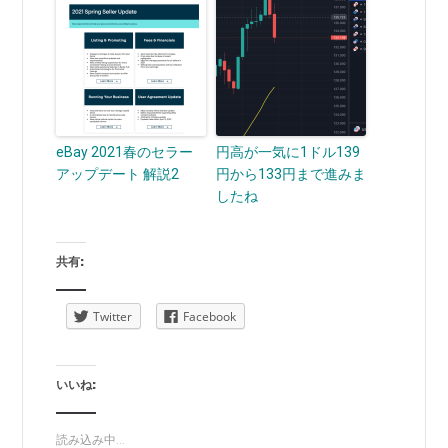
eBay 2021春のセラー
円高が一気に1ドル139
アップデート 解説2
円から133円まで進みま
したね
共有:
Twitter
Facebook
いいね:
読み込み中...