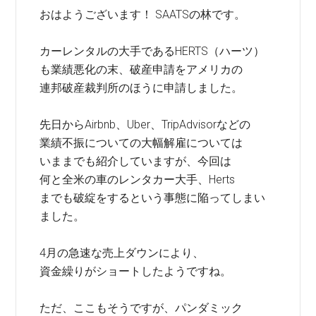
おはようございます！ SAATSの林です。
カーレンタルの大手であるHERTS（ハーツ）
も業績悪化の末、破産申請をアメリカの
連邦破産裁判所のほうに申請しました。
先日からAirbnb、Uber、TripAdvisorなどの
業績不振についての大幅解雇については
いままでも紹介していますが、今回は
何と全米の車のレンタカー大手、Herts
までも破綻をするという事態に陥ってしまい
ました。
4月の急速な売上ダウンにより、
資金繰りがショートしたようですね。
ただ、ここもそうですが、パンダミック