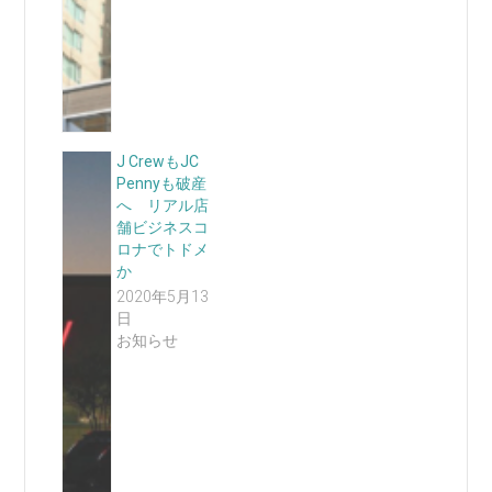
J CrewもJC
Pennyも破産
へ リアル店
舗ビジネスコ
ロナでトドメ
か
2020年5月13
日
お知らせ