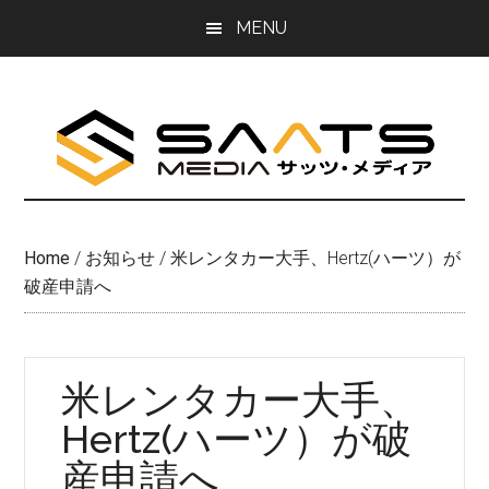
Skip
Skip
MENU
to
to
main
primary
content
sidebar
Home
/
お知らせ
/
米レンタカー大手、Hertz(ハーツ）が
破産申請へ
米レンタカー大手、
Hertz(ハーツ）が破
産申請へ