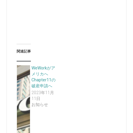
関連記事
WeWorkがア
メリカへ
Chapter11の
破産申請へ
2023年11月
11日
お知らせ