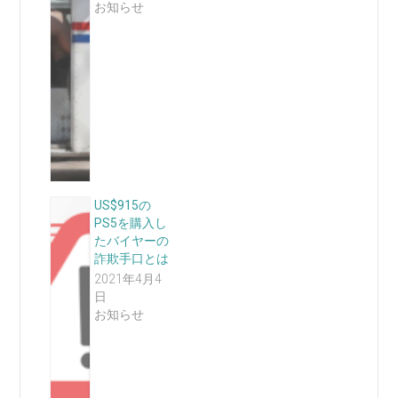
お知らせ
US$915の
PS5を購入し
たバイヤーの
詐欺手口とは
2021年4月4
日
お知らせ