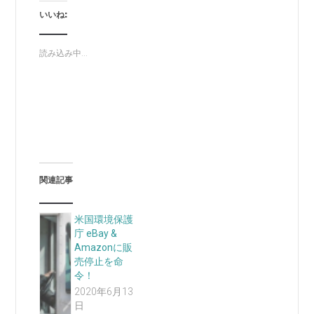
いいね:
読み込み中...
関連記事
米国環境保護
庁 eBay &
Amazonに販
売停止を命
令！
2020年6月13
日