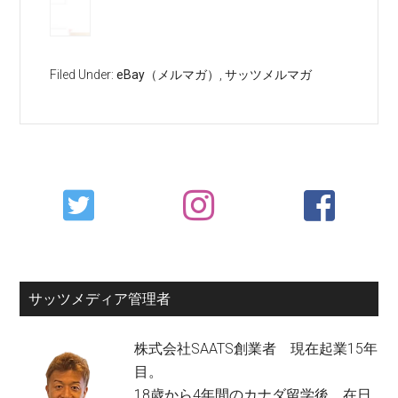
Filed Under:
eBay（メルマガ）
,
サッツメルマガ
Primary
Sidebar
サッツメディア管理者
株式会社SAATS創業者 現在起業15年
目。
18歳から4年間のカナダ留学後、在日