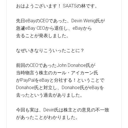
おはようございます！ SAATSの林です。
先日eBayのCEOであった、Devin Wenig氏が
急遽eBay CEOから退任し、eBayから
去ることが発表しました。
なぜいきなりこういったことに？
前回のCEOであったJohn Donahoe氏が
当時物言う株主のカール・アイカーン氏
がPayPalをeBayと分社する！ということで
Donahoe氏と対立し、Donahoe氏がeBayを
去ったという過去がありました。
今回も実は、Devin氏は株主との意見の不一致
があったことがわかりました。