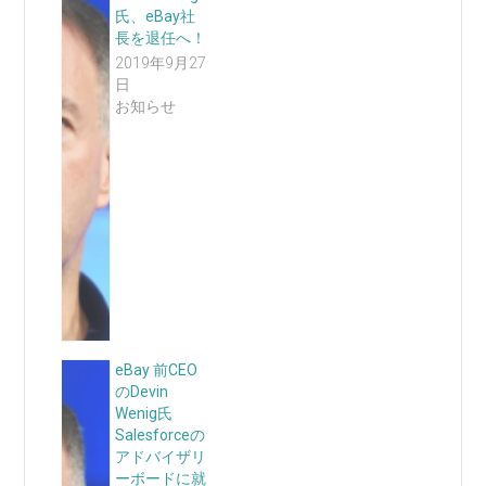
氏、eBay社
長を退任へ！
2019年9月27
日
お知らせ
eBay 前CEO
のDevin
Wenig氏
Salesforceの
アドバイザリ
ーボードに就