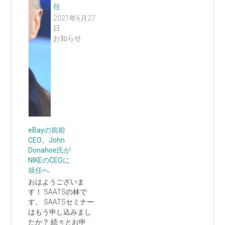
任
2021年6月27
日
お知らせ
eBayの前前
CEO、John
Donahoe氏が
NIKEのCEOに
就任へ
おはようございま
す！ SAATSの林で
す。 SAATSセミナー
はもう申し込みまし
たか？ 続々とお申