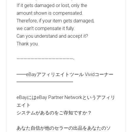
If it gets damaged or lost, only the
amount shown is compensated.
Therefore, if your item gets damaged,
we can’t compensate it fully.
Can you understand and accept it?
Thank you.
————————————————-
━━eBayアフィリエイトツール Vividコーナー
━━━━━━━━━━━━
eBayにはeBay Partner Networkというアフィリ
エイト
システムがあるのをご存知ですか？
あなた自信が他のセラーの出品をあなたのソ