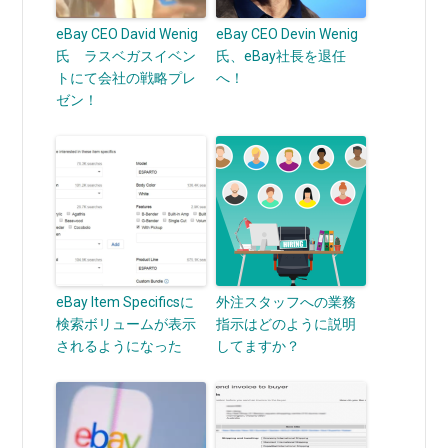
eBay CEO David Wenig
eBay CEO Devin Wenig
氏 ラスベガスイベン
氏、eBay社長を退任
トにて会社の戦略プレ
へ！
ゼン！
eBay Item Specificsに
外注スタッフへの業務
検索ボリュームが表示
指示はどのように説明
されるようになった
してますか？