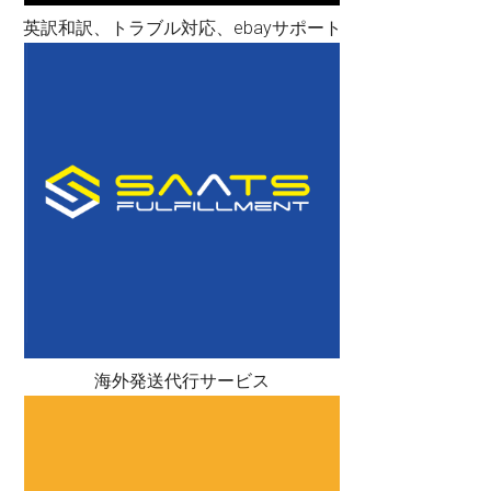
英訳和訳、トラブル対応、ebayサポート
海外発送代行サービス