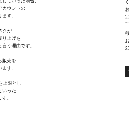
ばしていった場合、
アカウントの
ります。
2
スクが
売り上げを
と言う理由です。
2
ら販売を
います。
を上限とし
といった
ます。