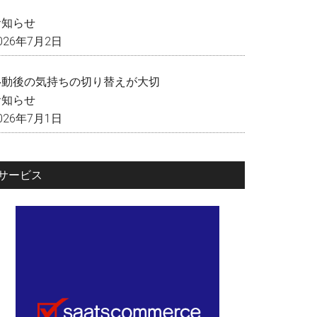
く
お知らせ
026年7月2日
移動後の気持ちの切り替えが大切
お知らせ
026年7月1日
サービス