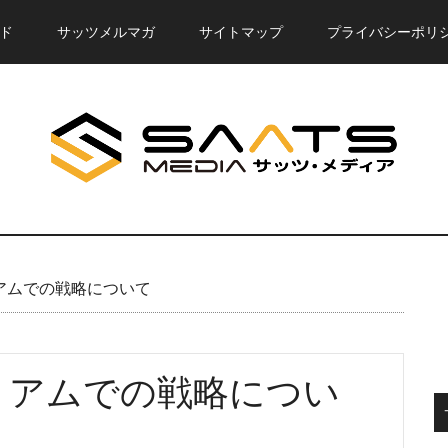
ド
サッツメルマガ
サイトマップ
プライバシーポリ
ミアムでの戦略について
レミアムでの戦略につい