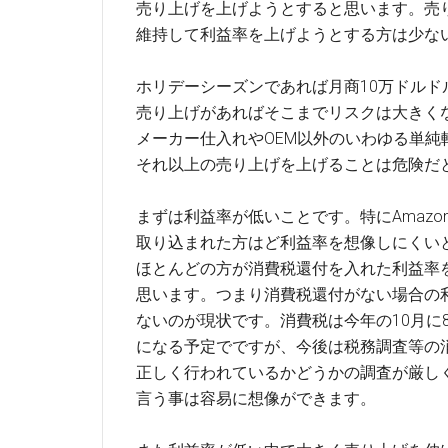
売り上げを上げようとすると思います。売
維持して利益率を上げようとする方は少な
ホリデーシーズンであれば月商10万ドルド
売り上げがあればそこまでリスクは大きく
メーカー仕入れやOEM以外のいわゆる単純
それ以上の売り上げを上げることは危険だ
まずは利益率が低いことです。特にAmazo
取り込まれた方はど利益率を想像しにくい
ほとんどの方が消費税還付を入れた利益率
思います。つまり消費税還付がない場合の
ないのが現状です。消費税は今年の10月に8
になる予定でですが、今後は税務調査等の
正しく行われているかどうかの調査が厳し
言う事は容易に想像ができます。