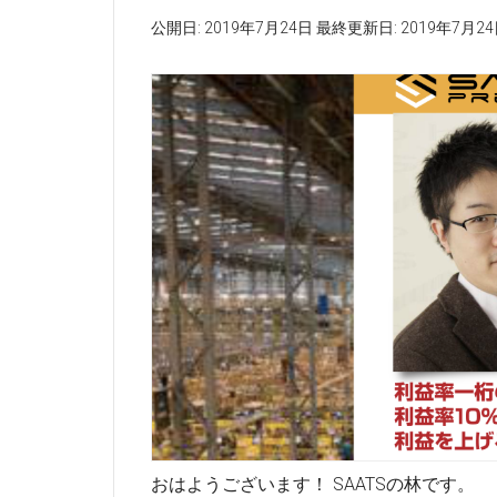
公開日:
2019年7月24日
最終更新日:
2019年7月2
おはようございます！ SAATSの林です。