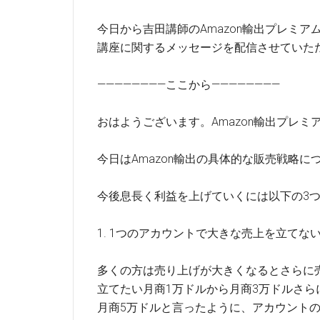
今日から吉田講師のAmazon輸出プレミア
講座に関するメッセージを配信させていた
————————ここから————————
おはようございます。Amazon輸出プレミ
今日はAmazon輸出の具体的な販売戦略に
今後息長く利益を上げていくには以下の3
1. 1つのアカウントで大きな売上を立てな
多くの方は売り上げが大きくなるとさらに
立てたい月商1万ドルから月商3万ドルさら
月商5万ドルと言ったように、アカウント