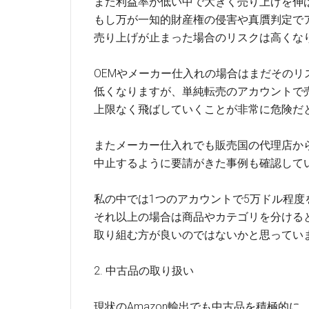
また利益率が低い中で大きく売り上げを伸
もし万が一知的財産権の侵害や真贋判定で
売り上げが止まった場合のリスクは高くな
OEMやメーカー仕入れの場合はまだそのリ
低くなりますが、単純転売のアカウントで
上限なく飛ばしていくことが非常に危険だ
またメーカー仕入れでも販売国の代理店か
中止するように要請がきた事例も確認して
私の中では1つのアカウントで5万ドル程度
それ以上の場合は商品やカテゴリを分ける
取り組む方が良いのではないかと思ってい
2. 中古品の取り扱い
現状のAmazon輸出でも中古品を積極的に