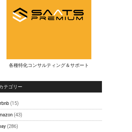
各種特化コンサルティング＆サポート
カテゴリー
irbnb
(15)
mazon
(43)
bay
(286)