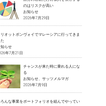
のはリスクが高い
お知らせ
2026年7月29日
マリオットボンヴォイでマレーシアに行ってきま
した
お知らせ
026年7月21日
チャンスが来た時に乗れる人にな
る
お知らせ
、
サッツメルマガ
2026年7月9日
いろんな事業をポートフォリオを組んでやってい