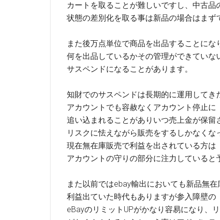
カートを取ることが難しいですし、中古品
状態の差別化を取る事は新品の場合はまず
また後万点単位で商品を出品することにな
何を出品しているかその管理ができていな
サスペンドになることがあります。
知財でのサスペンドは長期的に運用してき
アカウントでも容赦なくアカウント停止に
追い込まれることがありいつ売上金が保留
リスクに怯えながら販売をするしかなくな
現在無在庫販売で利益を出されている方は
アカウントの守りの部分に注力していると
また以前ではebay輸出においても新品無
利益出ていた時代もありますが参入障壁の
eBayのリミットUPがかなり容易になり、