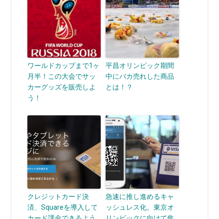
ワールドカップまで1ヶ
平昌オリンピック期間
月半！この大会でサッ
中にバカ売れした商品
カーグッズを販売しよ
とは！？
う！
クレジットカード決
急速に推し進めるキャ
済、Squareを導入して
ッシュレス化。東京オ
カード課金できるよう
リンピックに向けて焦