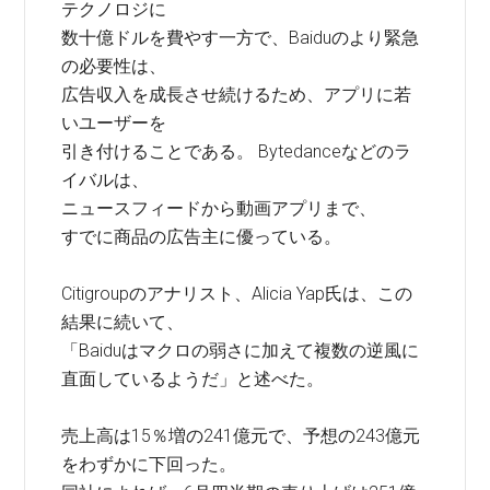
テクノロジに
数十億ドルを費やす一方で、Baiduのより緊急
の必要性は、
広告収入を成長させ続けるため、アプリに若
いユーザーを
引き付けることである。 Bytedanceなどのラ
イバルは、
ニュースフィードから動画アプリまで、
すでに商品の広告主に優っている。
Citigroupのアナリスト、Alicia Yap氏は、この
結果に続いて、
「Baiduはマクロの弱さに加えて複数の逆風に
直面しているようだ」と述べた。
売上高は15％増の241億元で、予想の243億元
をわずかに下回った。