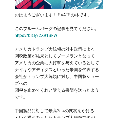
おはようございます！ SAATSの林です。
このブルームバーグの記事を見てください。
https://bit.ly/2X91BFW
アメリカトランプ大統領の対中政策による
関税政策が結果としてブーメランとなって
アメリカの企業に大打撃を与えているとして
ナイキやアディダスといった米国を代表する
会社がトランプ大統領に対し、中国製シュー
ズへの
関税を止めてくれと訴える書簡を送ったよう
です。
中国製品に対して最高25%の関税をかける
という構えを示したトランプ大統領ですが、