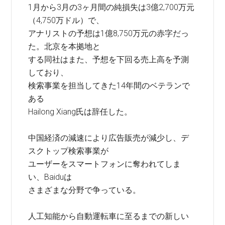
1月から3月の3ヶ月間の純損失は3億2,700万元
（4,750万ドル）で、
アナリストの予想は1億8,750万元の赤字だっ
た。北京を本拠地と
する同社はまた、予想を下回る売上高を予測
しており、
検索事業を担当してきた14年間のベテランで
ある
Hailong Xiang氏は辞任した。
中国経済の減速により広告販売が減少し、デ
スクトップ検索事業が
ユーザーをスマートフォンに奪われてしま
い、Baiduは
さまざまな分野で争っている。
人工知能から自動運転車に至るまでの新しい