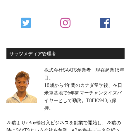
Primary
Sidebar
サッツメディア管理者
株式会社SAATS創業者 現在起業15年
目。
18歳から4年間のカナダ留学後、在日
米軍基地で6年間マーチャンダイズバ
イヤーとして勤務。TOEIC940点保
持。
25歳よりeBay輸出入ビジネスを副業で開始し、28歳の
時にSAATSという会社を創業。eBay過去データ分析ツ