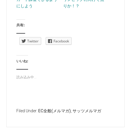
にしよう
りか！？
共有:
Twitter
Facebook
いいね:
読み込み中...
Filed Under:
EC全般(メルマガ)
,
サッツメルマガ