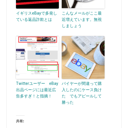
イギリスeBayで多発し
こんなメールがここ最
ている返品詐欺とは
近増えています。無視
しましょう
Twitterユーザー eBay
バイヤーが間違って購
出品ページには最近広
入したのにケース負け
告多すぎ！と指摘！
た でもアピールして
勝った
共有: