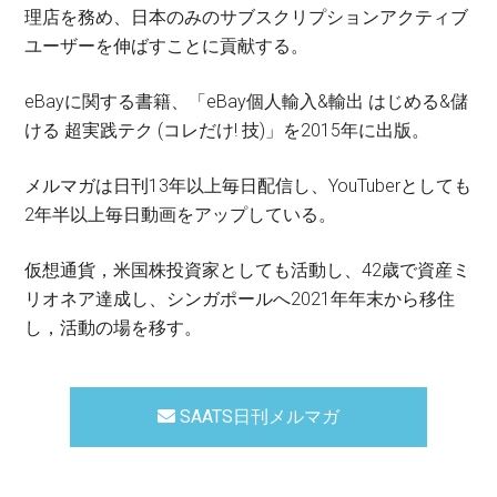
理店を務め、日本のみのサブスクリプションアクティブ
ユーザーを伸ばすことに貢献する。
eBayに関する書籍、「eBay個人輸入&輸出 はじめる&儲
ける 超実践テク (コレだけ! 技)」を2015年に出版。
メルマガは日刊13年以上毎日配信し、YouTuberとしても
2年半以上毎日動画をアップしている。
仮想通貨，米国株投資家としても活動し、42歳で資産ミ
リオネア達成し、シンガポールへ2021年年末から移住
し，活動の場を移す。
SAATS日刊メルマガ