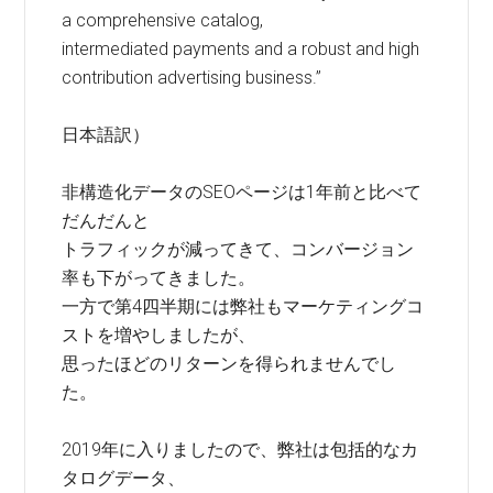
a comprehensive catalog,
intermediated payments and a robust and high
contribution advertising business.”
日本語訳）
非構造化データのSEOページは1年前と比べて
だんだんと
トラフィックが減ってきて、コンバージョン
率も下がってきました。
一方で第4四半期には弊社もマーケティングコ
ストを増やしましたが、
思ったほどのリターンを得られませんでし
た。
2019年に入りましたので、弊社は包括的なカ
タログデータ、