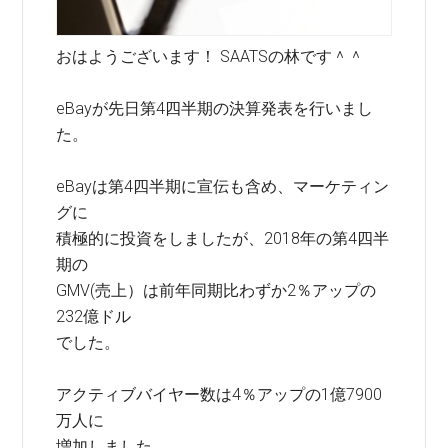
おはようございます！ SAATSの林です＾＾
eBayが先日第4四半期の決算発表を行いまし
た。
eBayは第4四半期に宣伝も含め、マーケティン
グに
積極的に投資をしましたが、2018年の第4四半
期の
GMV(売上）は前年同期比わずか2％アップの
232億ドル
でした。
アクティブバイヤー数は4％アップの1億7900
万人に
増加しました。