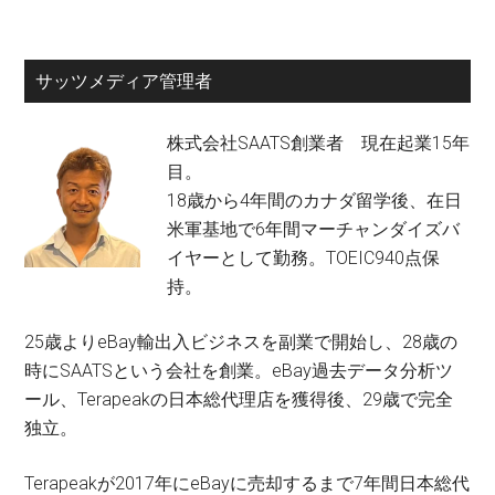
サッツメディア管理者
株式会社SAATS創業者 現在起業15年
目。
18歳から4年間のカナダ留学後、在日
米軍基地で6年間マーチャンダイズバ
イヤーとして勤務。TOEIC940点保
持。
25歳よりeBay輸出入ビジネスを副業で開始し、28歳の
時にSAATSという会社を創業。eBay過去データ分析ツ
ール、Terapeakの日本総代理店を獲得後、29歳で完全
独立。
Terapeakが2017年にeBayに売却するまで7年間日本総代