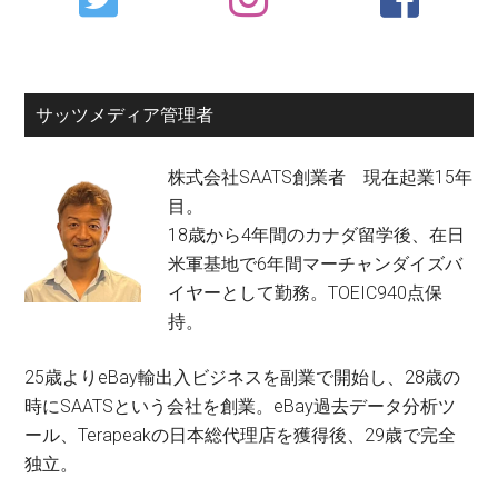
Sidebar
サッツメディア管理者
株式会社SAATS創業者 現在起業15年
目。
18歳から4年間のカナダ留学後、在日
米軍基地で6年間マーチャンダイズバ
イヤーとして勤務。TOEIC940点保
持。
25歳よりeBay輸出入ビジネスを副業で開始し、28歳の
時にSAATSという会社を創業。eBay過去データ分析ツ
ール、Terapeakの日本総代理店を獲得後、29歳で完全
独立。