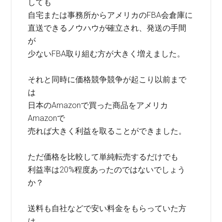
しても
自宅または事務所からアメリカのFBA会倉庫に
直送できるノウハウが確立され、発送の手間
が
少ないFBA取り組む方が大きく増えました。
それと同時に価格競争競争が起こり以前まで
は
日本のAmazonで買った商品をアメリカ
Amazonで
売れば大きく利益を取ることができました。
ただ価格を比較して単純転売するだけでも
利益率は20%程度あったのではないでしょう
か？
送料も自社などで安い料金をもらっていた方
は