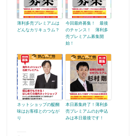
薄利多売プレミアムは
今回最終募集！ 最後
どんなカリキュラム？
のチャンス！ 薄利多
売プレミアム募集開
始！
ネットショップの醍醐
本日募集終了！薄利多
味はお客様とのつなが
売プレミアムのお申込
り
みは本日最後です！