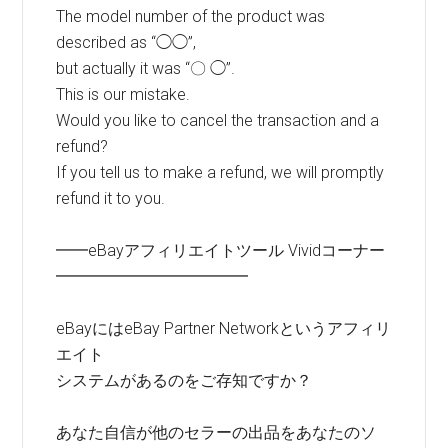
The model number of the product was
described as “◯◯”,
but actually it was “〇 ◯”.
This is our mistake.
Would you like to cancel the transaction and a
refund?
If you tell us to make a refund, we will promptly
refund it to you.
━━eBayアフィリエイトツール Vividコーナー
━━━━━━━━━━━━
eBayにはeBay Partner Networkというアフィリ
エイト
システムがあるのをご存知ですか？
あなた自信が他のセラーの出品をあなたのソ