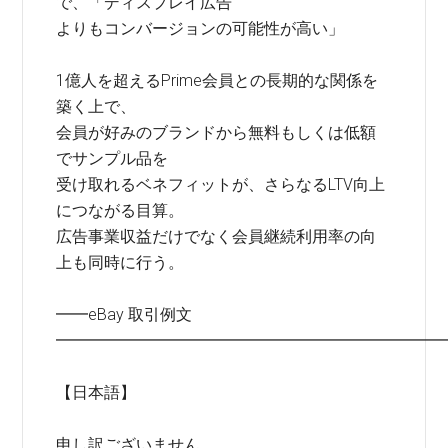
で、「ディスプレイ広告
よりもコンバージョンの可能性が高い」
1億人を超えるPrime会員との長期的な関係を
築く上で、
会員が好みのブランドから無料もしくは低額
でサンプル品を
受け取れるベネフィットが、さらなるLTV向上
につながる目算。
広告事業収益だけでなく会員継続利用率の向
上も同時に行う。
━━eBay 取引例文
━━━━━━━━━━━━━━━━━━━━━━━━
【日本語】
申し訳ございません。