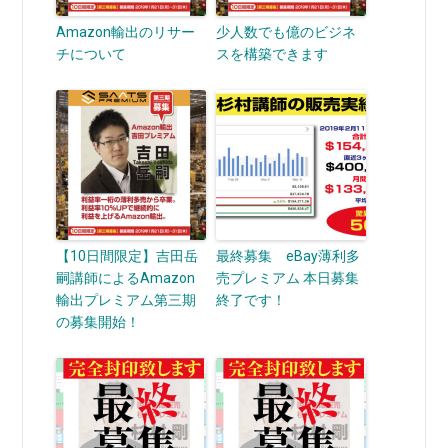
Amazon輸出のリサー
少人数でも億のビジネ
チについて
スを構築できます
【10日間限定】吉田岳
最終募集 eBay薄利多
嗣講師によるAmazon
売プレミアム 本日募集
輸出プレミアム第三期
終了です！
の募集開始！