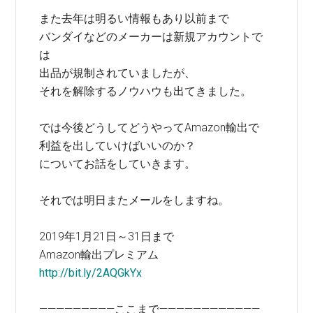
また去年は明るい情報もあり以前まで
バンダイなどのメーカーは新規アカウントで
は
出品が規制されていましたが、
それを解除するノウハウも出てきました。
では今後どうしてどうやってAmazon輸出で
利益を出していけばいいのか？
についてお話をしていきます。
それでは明日またメールをしますね。
2019年1月21日～31日まで
Amazon輸出プレミアム
http://bit.ly/2AQGkYx
—————————ここまで————————————