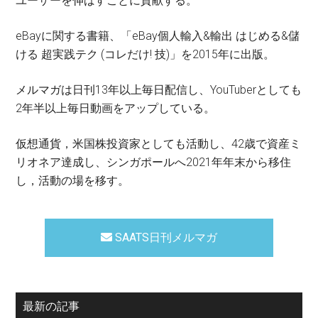
ユーザーを伸ばすことに貢献する。
eBayに関する書籍、「eBay個人輸入&輸出 はじめる&儲
ける 超実践テク (コレだけ! 技)」を2015年に出版。
メルマガは日刊13年以上毎日配信し、YouTuberとしても
2年半以上毎日動画をアップしている。
仮想通貨，米国株投資家としても活動し、42歳で資産ミ
リオネア達成し、シンガポールへ2021年年末から移住
し，活動の場を移す。
SAATS日刊メルマガ
最新の記事