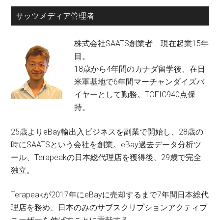
サッツメディア管理者
株式会社SAATS創業者 現在起業15年
目。
18歳から4年間のカナダ留学後、在日
米軍基地で6年間マーチャンダイズバ
イヤーとして勤務。TOEIC940点保
持。
25歳よりeBay輸出入ビジネスを副業で開始し、28歳の
時にSAATSという会社を創業。eBay過去データ分析ツ
ール、Terapeakの日本総代理店を獲得後、29歳で完全
独立。
Terapeakが2017年にeBayに売却するまで7年間日本総代
理店を務め、日本のみのサブスクリプションアクティブ