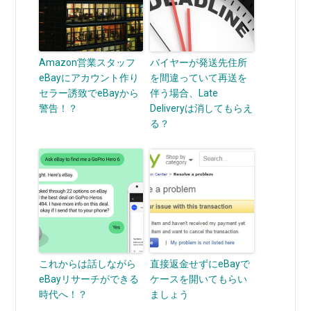
Amazon営業スタッフ
バイヤーが発送先住所
eBayにアカウント作り
を間違っていて再送を
セラー誘致でeBayから
伴う場合、Late
警告！？
Deliveryは消してもらえ
る？
これからは話しながら
直接返金せずにeBayで
eBayリサーチができる
ケースを開いてもらい
時代へ！？
ましょう