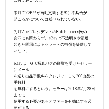
に再び起こった。
来月GTC出品が自動更新する際に不具合が
起こるかについては述べられていない。
先月ViceプレジデントのBob Kupbens氏の
謝罪にも関わらず、eBayは不透明さや最近
起きた問題によるセラーへの補償を提供して
いない。
eBayは、GTC写真バグの影響を受けたセラー
にメール
を送り出品手数料をクレジットして200出品の
手数料
を無料にするという。セラーは2018年7月28日
までに
使用する必要があるオファーを有効にする必
要がある。