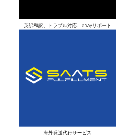
英訳和訳、トラブル対応、ebayサポート
海外発送代行サービス