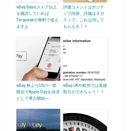
eBay Basicストア以上
評価コメントはポジテ
を購読していれば
ィブ内容。評価はネガ
Terapeakが無料で使え
ティブ。これは消して
ますよ
もらえる！？
eBay 秋よりUSの一部
eBay UKや欧州では直接
限定でApple Payを決済
取引ができちゃう！？
として導入開始へ