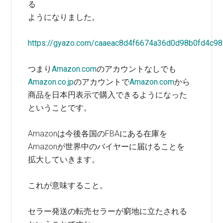
る
ようになりました。
https://gyazo.com/caaeac8d4f6674a36d0d98b0fd4c9
つまり
Amazon.com
のアカウントなしでも
Amazon.co.jp
のアカウントで
Amazon.com
から
商品を日本円表示で購入できるようになった
ということです。
Amazonは今後各国のFBAにある在庫を
Amazonが世界中のバイヤーに届けることを
拡大していきます。
これが意味すること。
セラー発送の転売セラーが窮地に立たされる