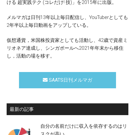
ける 超実践テク (コレだけ! 技)」を2015年に出版。
メルマガは日刊13年以上毎日配信し、YouTuberとしても
2年半以上毎日動画をアップしている。
仮想通貨，米国株投資家としても活動し、42歳で資産ミ
リオネア達成し、シンガポールへ2021年年末から移住
し，活動の場を移す。
SAATS日刊メルマガ
最新の記事
自分の名前だけに収入を依存するのはリ
スクが高い