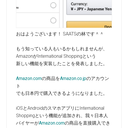
おはようございます！ SAATSの林です＾＾
もう知っている人もいるかもしれませんが、
AmazonがInternational Shoppingという
新しい機能を実装したことを発表しました。
Amazon.com
の商品を
Amazon.co.jp
のアカウン
ト
でも日本円で購入できるようになりました。
iOSとAndroidのスマホアプリにInternational
Shoppingという機能が追加され、我々日本人
バイヤーが
Amazon.com
の商品を直接購入でき