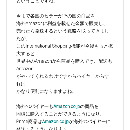
ということですね。
今まで各国のセラーがその国の商品を
海外Amazonに利益を載せた金額で販売し、
売れたら発送するという戦略を取ってきまし
たが、
このInternational Shopping機能が今後もっと拡
大すると
世界中のAmazonから商品を購入でき、配送も
Amazon
がやってくれるわけですからバイヤーからす
れば
かなり便利になりますよね。
海外のバイヤーも
Amazon.co.jp
の商品を
同様に購入することができるようになり、
Prime商品は
Amazon.co.jp
が海外のバイヤーに
発送するようになります。