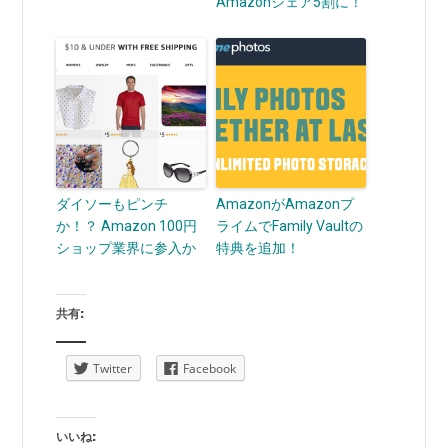
Amazonシェア5割に！
ダイソーもピンチ
AmazonがAmazonプ
か！？ Amazon 100円
ライムでFamily Vaultの
ショップ業界に参入か
特典を追加！
共有:
Twitter
Facebook
いいね: