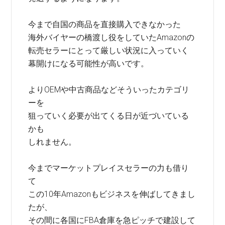
今まで自国の商品を直接購入できなかった
海外バイヤーの橋渡し役をしていたAmazonの
転売セラーにとって厳しい状況に入っていく
幕開けになる可能性が高いです。
よりOEMや中古商品などそういったカテゴリ
ーを
狙っていく必要が出てくる日が近づいている
かも
しれません。
今までマーケットプレイスセラーの力も借り
て
この10年Amazonもビジネスを伸ばしてきまし
たが、
その間に各国にFBA倉庫を急ピッチで建設して