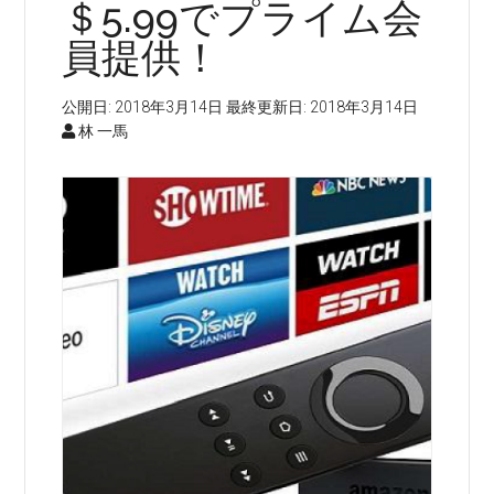
＄5.99でプライム会
員提供！
公開日:
2018年3月14日
最終更新日:
2018年3月14日
林 一馬