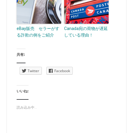
eBay販売 セラーがす
Canada宛の荷物が遅延
る詐欺の例をご紹介
している理由！
共有:
Twitter
Facebook
いいね:
読み込み中...