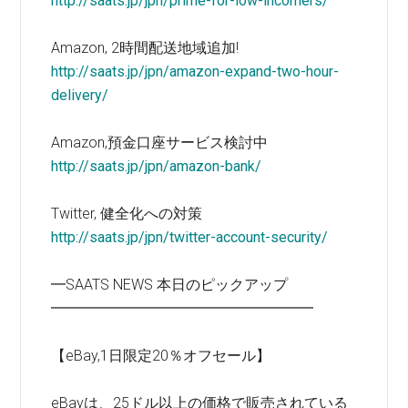
http://saats.jp/jpn/prime-for-low-incomers/
Amazon, 2時間配送地域追加!
http://saats.jp/jpn/amazon-expand-two-hour-
delivery/
Amazon,預金口座サービス検討中
http://saats.jp/jpn/amazon-bank/
Twitter, 健全化への対策
http://saats.jp/jpn/twitter-account-security/
━SAATS NEWS 本日のピックアップ
━━━━━━━━━━━━━━━━━━
【eBay,1日限定20％オフセール】
eBayは、25ドル以上の価格で販売されている