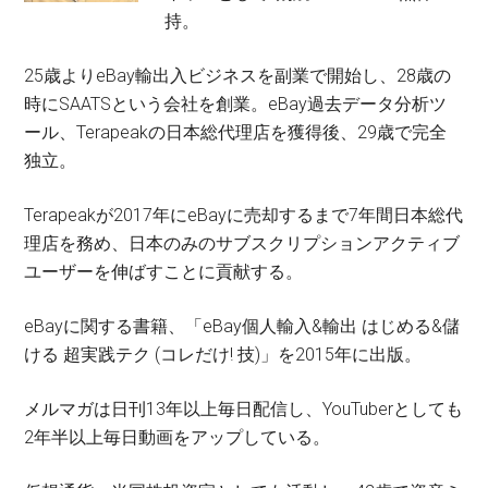
持。
25歳よりeBay輸出入ビジネスを副業で開始し、28歳の
時にSAATSという会社を創業。eBay過去データ分析ツ
ール、Terapeakの日本総代理店を獲得後、29歳で完全
独立。
Terapeakが2017年にeBayに売却するまで7年間日本総代
理店を務め、日本のみのサブスクリプションアクティブ
ユーザーを伸ばすことに貢献する。
eBayに関する書籍、「eBay個人輸入&輸出 はじめる&儲
ける 超実践テク (コレだけ! 技)」を2015年に出版。
メルマガは日刊13年以上毎日配信し、YouTuberとしても
2年半以上毎日動画をアップしている。