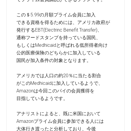
この＄5.99の月額プライム会員に加入
できる資格を得るためには、アメリカ政府が
発行するEBT(Electrinc Benefit Transfer)、
通称フードスタンプを持っている国民、
もしくはMedhicaidと呼ばれる低所得者向け
公的医療保険のどちらかに加入している
国民が加入条件の対象となります。
アメリカでは人口の約20％に当たる割合
がこのMedhicaidに加入しているようで、
Amazonは今回このパイの会員獲得を
目指しているようです。
アナリストによると、既に米国において
Amazonプライム会員に参加できる人には
大体行き渡ったと分析しており、今後