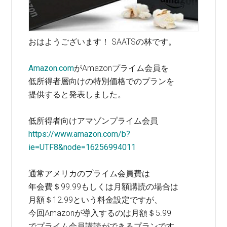
おはようございます！ SAATSの林です。
Amazon.com
がAmazonプライム会員を
低所得者層向けの特別価格でのプランを
提供すると発表しました。
低所得者向けアマゾンプライム会員
https://www.amazon.com/b?
ie=UTF8&node=16256994011
通常アメリカのプライム会員費は
年会費＄99.99もしくは月額講読の場合は
月額＄12.99という料金設定ですが、
今回Amazonが導入するのは月額＄5.99
でプライム会員講読ができるプランです。