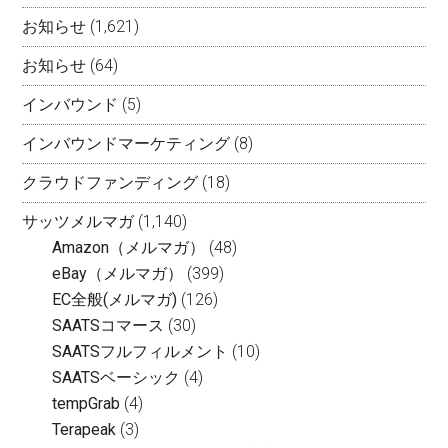
お知らせ
(1,621)
お知らせ
(64)
インバウンド
(5)
インバウンドマーケティング
(8)
クラウドファンディング
(18)
サッツメルマガ
(1,140)
Amazon（メルマガ）
(48)
eBay（メルマガ）
(399)
EC全般(メルマガ)
(126)
SAATSコマース
(30)
SAATSフルフィルメント
(10)
SAATSベーシック
(4)
tempGrab
(4)
Terapeak
(3)