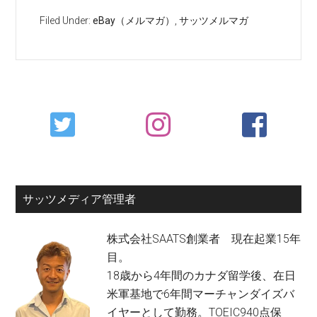
Filed Under:
eBay（メルマガ）
,
サッツメルマガ
Primary
Sidebar
サッツメディア管理者
株式会社SAATS創業者 現在起業15年
目。
18歳から4年間のカナダ留学後、在日
米軍基地で6年間マーチャンダイズバ
イヤーとして勤務。TOEIC940点保