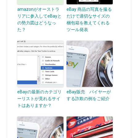
amazonがオーストラ
eBay 商品の写真を撮る
リアに参入してeBayと
だけで適切なサイズの
の勢力図はどうなっ
梱包箱を教えてくれる
た？
ツール発表
eBayの最新のカテゴリ
eBay販売 バイヤーが
ーリストが見れるサイ
する詐欺の例をご紹介
トはありますか？