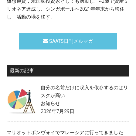
仮想通貨，米国株投資家としても活動し、42歳で資産ミ
リオネア達成し、シンガポールへ2021年年末から移住
し，活動の場を移す。
SAATS日刊メルマガ
最新の記事
自分の名前だけに収入を依存するのはリ
スクが高い
お知らせ
2026年7月29日
マリオットボンヴォイでマレーシアに行ってきました