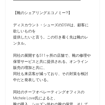
━━━━━━━━━━━━━━━━━━
【靴のシェアリングエコノミー?!】
ディスカウント・シューズのDSWは、顧客に
欲しいものを
提供したいと言う。この行き着く先は靴のレ
ンタル。
同社の展開する511ヶ所の店舗で、靴の修理や
保管サービスと共に提供される。オンライン
販売の増加と共に、
同社も来店客が減っており、その対策を検討
中だと発表している。
同社のチーフオペレーティングオフィスの
Michele Love氏によると、
靴の購入、シーズン外れの靴の保管、そして