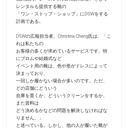
レンタルも提供する靴の
「ワン・ストップ・ショップ」にDSWをする
計画である。
DSWの広報担当者、Christina Cheng氏は、「こ
れは私たちの
お客様の多くが求めているサービスです。特
にプロムや結婚式など
イベント用の靴は、色や形がドレスによって
決まっており、
一回しか履かない場合が多いのです。ただ、
どの店舗にどういう
在庫を置くか、どういうクリーンをするか、
また賃料は
どう決めるかなどの問題を解決しなければな
りません。」
と述べている。しかし、他の人が履いた靴が