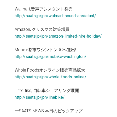
Walmart,音声アシスタント発売!!
http://saats.jp/jpn/walmart-sound-assistant/
Amazon, クリスマス対策増員!
http://saats.jp/jpn/amazon-limited-hire-holiday/
Mobike都市ワシントンDCへ進出!
http://saats.jp/jpn/mobike-washington/
Whole Foodsオンライン販売商品拡大
http://saats.jp/jpn/whole-foods-online/
LimeBike, 自転車シェアリング展開
http://saats.jp/jpn/linebike/
━SAATS NEWS 本日のピックアップ