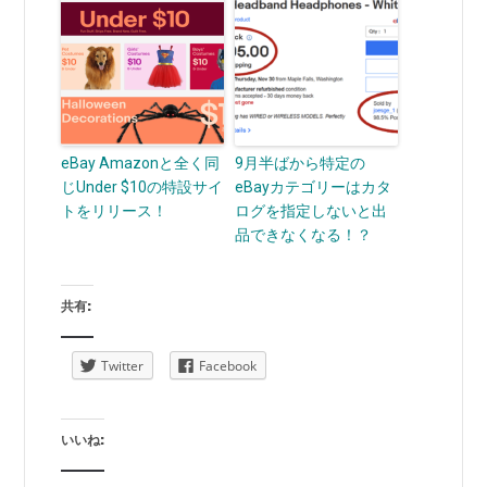
eBay Amazonと全く同
9月半ばから特定の
じUnder $10の特設サイ
eBayカテゴリーはカタ
トをリリース！
ログを指定しないと出
品できなくなる！？
共有:
Twitter
Facebook
いいね: