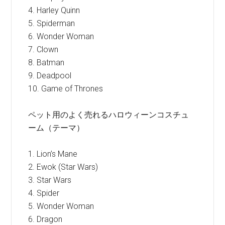
4. Harley Quinn
5. Spiderman
6. Wonder Woman
7. Clown
8. Batman
9. Deadpool
10. Game of Thrones
ペット用のよく売れるハロウィーンコスチュ
ーム（テーマ）
1. Lion’s Mane
2. Ewok (Star Wars)
3. Star Wars
4. Spider
5. Wonder Woman
6. Dragon