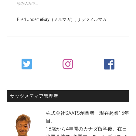
読み込み中...
Filed Under:
eBay（メルマガ）
,
サッツメルマガ
Primary
Sidebar
サッツメディア管理者
株式会社SAATS創業者 現在起業15年
目。
18歳から4年間のカナダ留学後、在日