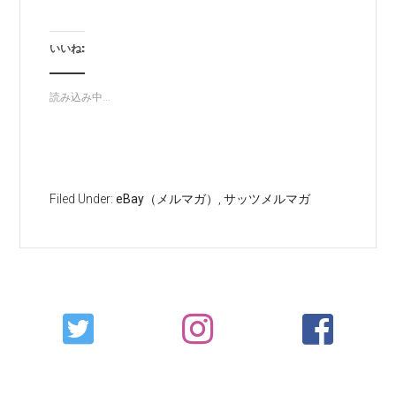
いいね:
読み込み中...
Filed Under:
eBay（メルマガ）
,
サッツメルマガ
Primary
Sidebar