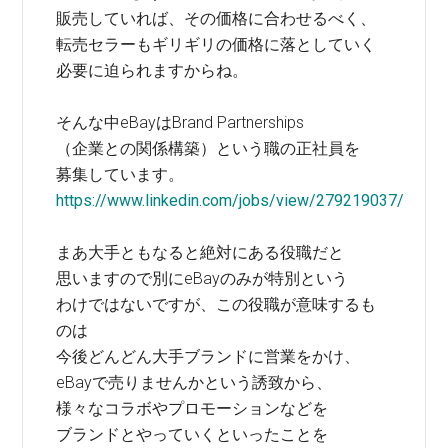
販売していれば、その価格に合わせるべく、
転売セラーもギリギリの価格に落としていく
必要に迫られますからね。
そんな中eBayはBrand Partnerships
（企業との関係構築）という職の正社員を
募集しています。
https://www.linkedin.com/jobs/view/279219037/
まあ大手ともなると絶対にある役職だと
思いますので別にeBayのみが特別という
わけではないですが、この役職が意味するも
のは
今後どんどん大手ブランドに営業をかけ、
eBayで売りませんかという誘致から、
様々なコラボやプロモーションなどを
ブランドとやっていくといったことを