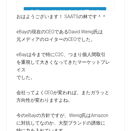
おはようございます！ SAATSの林です＾＾
eBayの現在のCEOであるDavid Wenig氏は
元メディアのロイターのCEOでした。
eBayは今まで特にC2C、つまり個人間取引
を重視して大きくなってきたマーケットプレ
イス
でした。
会社ってよくCEOが変われば、またガラッと
方向性が変わりますよね。
今のeBayの方針ですが、Wenig氏はAmazon
に対抗してなのか、大型ブランドの誘致に
特に力を入れています。