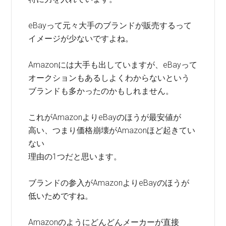
eBayって元々大手のブランドが販売するって
イメージが少ないですよね。
Amazonには大手も出していますが、eBayって
オークションもあるしよくわからないという
ブランドも多かったのかもしれません。
これがAmazonよりeBayのほうが最安値が
高い、つまり価格崩壊がAmazonほど起きてい
ない
理由の1つだと思います。
ブランドの参入がAmazonよりeBayのほうが
低いためですね。
Amazonのようにどんどんメーカーが直接