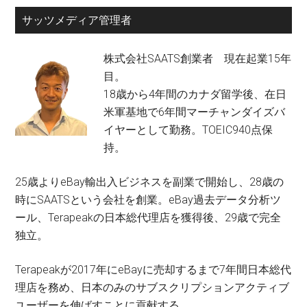
サッツメディア管理者
株式会社SAATS創業者 現在起業15年
目。
18歳から4年間のカナダ留学後、在日
米軍基地で6年間マーチャンダイズバ
イヤーとして勤務。TOEIC940点保
持。
25歳よりeBay輸出入ビジネスを副業で開始し、28歳の
時にSAATSという会社を創業。eBay過去データ分析ツ
ール、Terapeakの日本総代理店を獲得後、29歳で完全
独立。
Terapeakが2017年にeBayに売却するまで7年間日本総代
理店を務め、日本のみのサブスクリプションアクティブ
ユーザーを伸ばすことに貢献する。