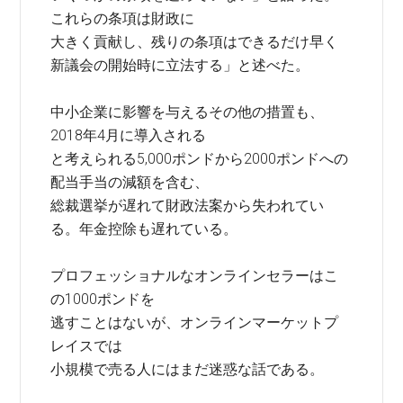
これらの条項は財政に
大きく貢献し、残りの条項はできるだけ早く
新議会の開始時に立法する」と述べた。
中小企業に影響を与えるその他の措置も、
2018年4月に導入される
と考えられる5,000ポンドから2000ポンドへの
配当手当の減額を含む、
総裁選挙が遅れて財政法案から失われてい
る。年金控除も遅れている。
プロフェッショナルなオンラインセラーはこ
の1000ポンドを
逃すことはないが、オンラインマーケットプ
レイスでは
小規模で売る人にはまだ迷惑な話である。