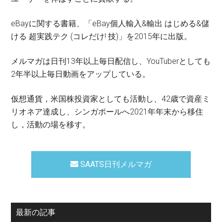
eBayに関する書籍、「eBay個人輸入&輸出 はじめる&儲
ける 超実践テク (コレだけ! 技)」を2015年に出版。
メルマガは日刊13年以上毎日配信し、YouTuberとしても
2年半以上毎日動画をアップしている。
仮想通貨，米国株投資家としても活動し、42歳で資産ミ
リオネア達成し、シンガポールへ2021年年末から移住
し，活動の場を移す。
SAATS日刊メルマガ
最新の記事