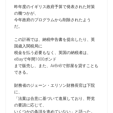
昨年度のイギリス政府予算で発表された対策
の幾つかが、
今年政府のプログラムから削除されたよう
だ。
この計画では、納税申告書を提出したり、英
国歳入関税局に
税金を払う必要もなく、英国の納税者は、
eBayで年間1000ポンド
まで販売し、また、AirBnBで部屋を貸すことも
できる。
財務省のジェーン・エリソン財務長官は下院
に、
「法案は合意に基づいて進展しており、野党
の要請に応じて、
いくつかの条項を進めていない」と語った。