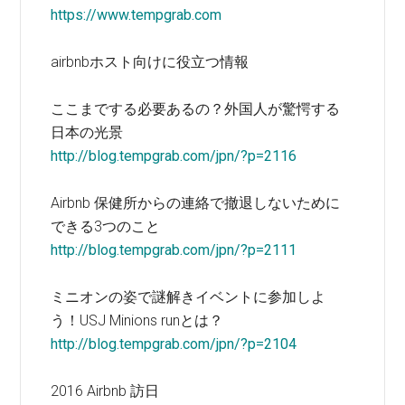
https://www.tempgrab.com
airbnbホスト向けに役立つ情報
ここまでする必要あるの？外国人が驚愕する
日本の光景
http://blog.tempgrab.com/jpn/?p=2116
Airbnb 保健所からの連絡で撤退しないために
できる3つのこと
http://blog.tempgrab.com/jpn/?p=2111
ミニオンの姿で謎解きイベントに参加しよ
う！USJ Minions runとは？
http://blog.tempgrab.com/jpn/?p=2104
2016 Airbnb 訪日