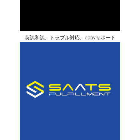
英訳和訳、トラブル対応、ebayサポート