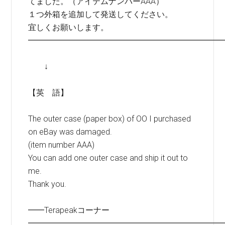
てました。（アイテムナンバーAAA）
１つ外箱を追加して発送してください。
宜しくお願いします。
━━━━━━━━━━━━━━━━━━━━━━━━
↓
【英 語】
The outer case (paper box) of OO I purchased
on eBay was damaged.
(item number AAA)
You can add one outer case and ship it out to
me.
Thank you.
━━Terapeakコーナー
━━━━━━━━━━━━━━━━━━━━━━━━