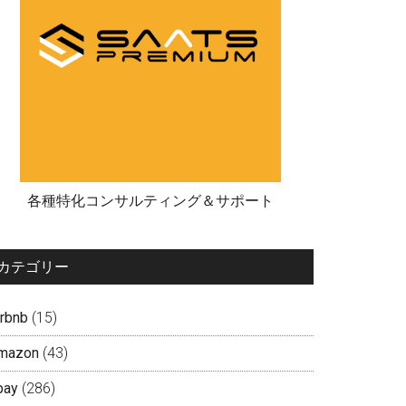
各種特化コンサルティング＆サポート
カテゴリー
irbnb
(15)
mazon
(43)
bay
(286)