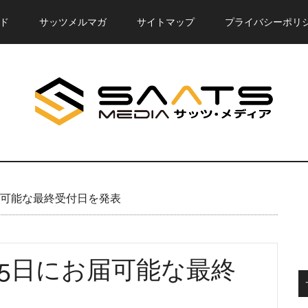
ド
サッツメルマガ
サイトマップ
プライバシーポリ
届可能な最終受付日を発表
25日にお届可能な最終