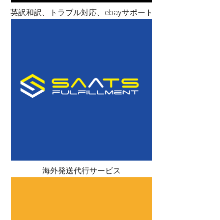
英訳和訳、トラブル対応、ebayサポート
海外発送代行サービス