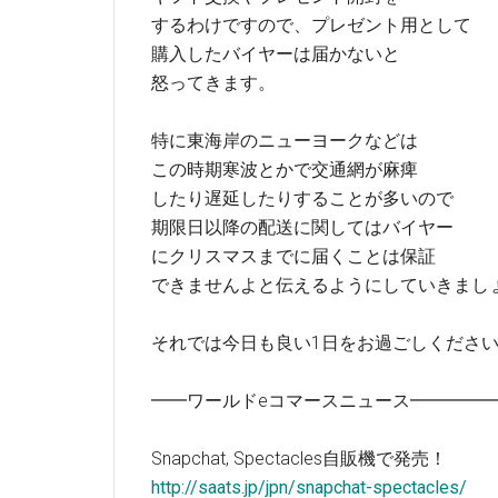
するわけですので、プレゼント用として
購入したバイヤーは届かないと
怒ってきます。
特に東海岸のニューヨークなどは
この時期寒波とかで交通網が麻痺
したり遅延したりすることが多いので
期限日以降の配送に関してはバイヤー
にクリスマスまでに届くことは保証
できませんよと伝えるようにしていきまし
それでは今日も良い1日をお過ごしくださ
━━ワールドeコマースニュース━━━━
Snapchat, Spectacles自販機で発売！
http://saats.jp/jpn/snapchat-spectacles/