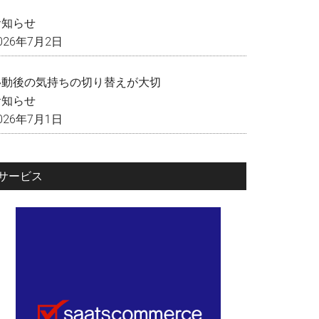
く
お知らせ
026年7月2日
移動後の気持ちの切り替えが大切
お知らせ
026年7月1日
サービス