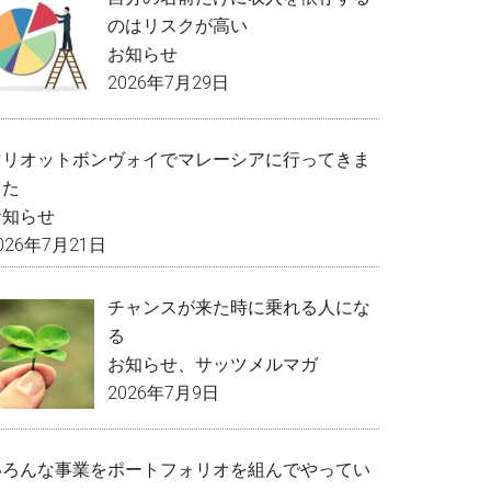
のはリスクが高い
お知らせ
2026年7月29日
マリオットボンヴォイでマレーシアに行ってきま
した
お知らせ
026年7月21日
チャンスが来た時に乗れる人にな
る
お知らせ
、
サッツメルマガ
2026年7月9日
いろんな事業をポートフォリオを組んでやってい