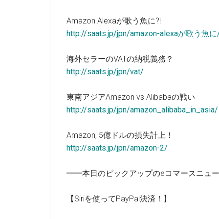
Amazon Alexaが歌う魚に?!
http://saats.jp/jpn/amazon-alexaが歌う魚に
海外セラーのVATの納税義務？
http://saats.jp/jpn/vat/
東南アジアAmazon vs Alibabaの戦い
http://saats.jp/jpn/amazon_alibaba_in_asia/
Amazon, 5億ドルの損失計上！
http://saats.jp/jpn/amazon-2/
━━本日のピックアップのeコマースニュ
【Siriを使ってPayPal決済！】