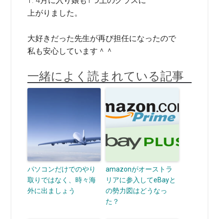
1. 4月に入り娘も1つ上のクラスに
上がりました。
大好きだった先生が再び担任になったので
私も安心しています＾＾
一緒によく読まれている記事
パソコンだけでのやり
amazonがオーストラ
取りではなく、時々海
リアに参入してeBayと
外に出ましょう
の勢力図はどうなっ
た？