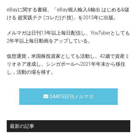
eBayに関する書籍、「eBay個人輸入&輸出 はじめる&儲
ける 超実践テク (コレだけ! 技)」を2015年に出版。
メルマガは日刊13年以上毎日配信し、YouTuberとしても
2年半以上毎日動画をアップしている。
仮想通貨，米国株投資家としても活動し、42歳で資産ミ
リオネア達成し、シンガポールへ2021年年末から移住
し，活動の場を移す。
SAATS日刊メルマガ
最新の記事