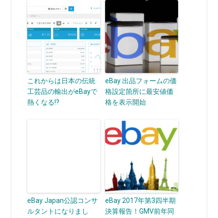
これからは日本の伝統
eBay 出品フォームの価
工芸品の輸出がeBayで
格設定箇所に最安値価
熱くなる!?
格を表示開始
eBay Japan公認コンサ
eBay 2017年第3四半期
ルタントになりまし
決算報告！GMV前年同