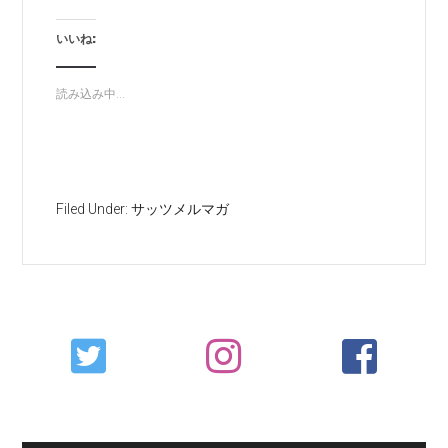
いいね:
読み込み中...
Filed Under:
サッツメルマガ
Primary
Sidebar