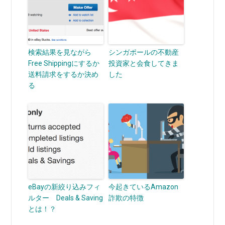
検索結果を見ながら
シンガポールの不動産
Free Shippingにするか
投資家と会食してきま
送料請求をするか決め
した
る
eBayの新絞り込みフィ
今起きているAmazon
ルター Deals & Saving
詐欺の特徴
とは！？