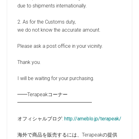
due to shipments internationally.
2. As for the Customs duty,
we do not know the accurate amount.
Please ask a post office in your vicinity.
Thank you.
I will be waiting for your purchasing.
━━Terapeakコーナー
━━━━━━━━━━━━━━━
オフィシャルブログ:
http://ameblo.jp/terapeak/
海外で商品を販売するには、Terapeakの提供