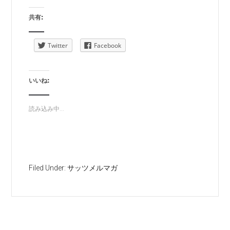
共有:
Twitter
Facebook
いいね:
読み込み中...
Filed Under:
サッツメルマガ