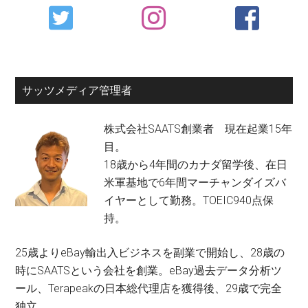
Primary
Sidebar
サッツメディア管理者
株式会社SAATS創業者 現在起業15年
目。
18歳から4年間のカナダ留学後、在日
米軍基地で6年間マーチャンダイズバ
イヤーとして勤務。TOEIC940点保
持。
25歳よりeBay輸出入ビジネスを副業で開始し、28歳の
時にSAATSという会社を創業。eBay過去データ分析ツ
ール、Terapeakの日本総代理店を獲得後、29歳で完全
独立。