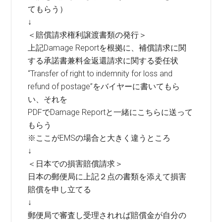
てもらう）
↓
＜賠償請求権利譲渡書類の発行＞
上記Damage Reportを根拠に、補償請求に関
する承諾書兼料金返還請求に関する委任状
“Transfer of right to indemnity for loss and
refund of postage”をバイヤーに書いてもら
い、それを
PDFでDamage Reportと一緒にこちらに送って
もらう
※ここがEMSの場合と大きく違うところ
↓
＜日本での損害賠償請求＞
日本の郵便局に上記２点の書類を添えて損害
賠償を申し立てる
↓
郵便局で審査し受理されれば賠償金が自分の