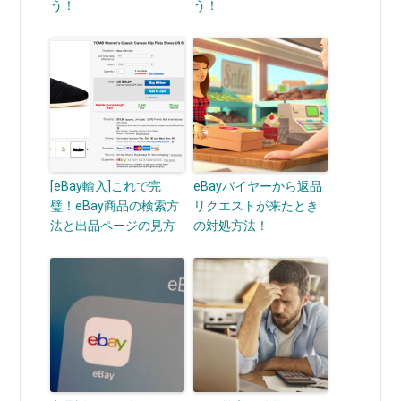
う！
う！
[eBay輸入]これで完
eBayバイヤーから返品
璧！eBay商品の検索方
リクエストが来たとき
法と出品ページの見方
の対処方法！