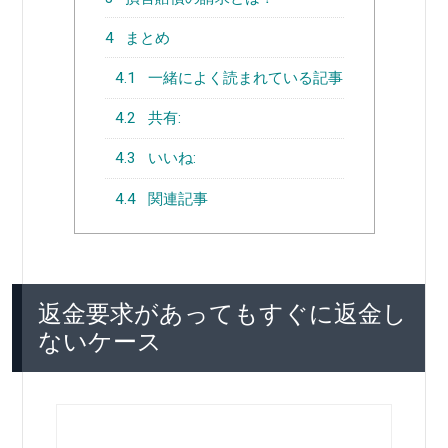
4
まとめ
4.1
一緒によく読まれている記事
4.2
共有:
4.3
いいね:
4.4
関連記事
返金要求があってもすぐに返金し
ないケース