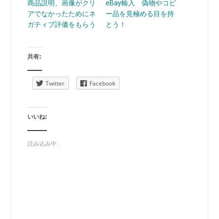
商品説明、画像がクリ
eBay輸入 偽物やコピ
アでなかったためにネ
ー品を見極める目を持
ガティブ評価をもらう
とう！
共有:
Twitter
Facebook
いいね:
読み込み中...