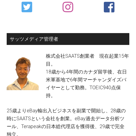
Primary
Sidebar
サッツメディア管理者
株式会社SAATS創業者 現在起業15年
目。
18歳から4年間のカナダ留学後、在日
米軍基地で6年間マーチャンダイズバ
イヤーとして勤務。TOEIC940点保
持。
25歳よりeBay輸出入ビジネスを副業で開始し、28歳の
時にSAATSという会社を創業。eBay過去データ分析ツ
ール、Terapeakの日本総代理店を獲得後、29歳で完全
独立。