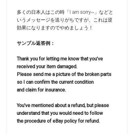
多くの日本人はこの時「I am sorry~」などと
いうメッセージを送りがちですが、これは逆
効果になりますのでやめましょう！
サンプル返答例：
Thank you for letting me know that you’ve
received your item damaged.
Please send me a picture of the broken parts
so I can confirm the current condition
and claim for insurance.
You’ve mentioned about a refund, but please
understand that you would need to follow
the procedure of eBay policy for refund.