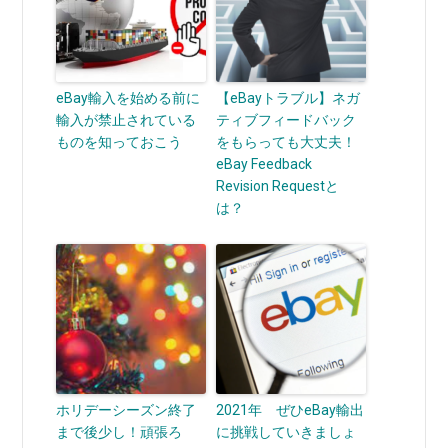
eBay輸入を始める前に
【eBayトラブル】ネガ
輸入が禁止されている
ティブフィードバック
ものを知っておこう
をもらっても大丈夫！
eBay Feedback
Revision Requestと
は？
ホリデーシーズン終了
2021年 ぜひeBay輸出
まで後少し！頑張ろ
に挑戦していきましょ