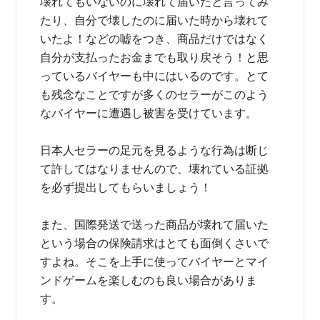
壊れてもいないのに壊れて届いたと言ってみ
たり、自分で壊したのに届いた時から壊れて
いたよ！などの嘘をつき、商品だけではなく
自分が支払ったお金までも取り戻そう！と思
っているバイヤーも中にはいるのです。とて
も残念なことですが多くのセラーがこのよう
なバイヤーに遭遇し被害を受けています。
日本人セラーの足元を見るような行為は断じ
て許してはなりませんので、壊れている証拠
を必ず提出してもらいましょう！
また、国際発送で送った商品が壊れて届いた
という場合の保険請求はとても面倒くさいで
すよね。そこを上手に使ってバイヤーとマイ
ンドゲームを楽しむのも良い場合がありま
す。