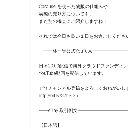
Carousellを使った物販の仕組みや
実際の売り方についても、
また別の機会にご紹介しますね！
それでは今日も良い１日をお過ごしくださ
━━林一馬公式YouTube━━━━━━
日々20:00配信で海外クラウドファンディ
YouTube動画を配信しています。
ぜひチャンネル登録をよろしくおねがいし
http://bit.ly/37hSI26
━━eBay 取引例文━━━━━━━━━
【日本語】