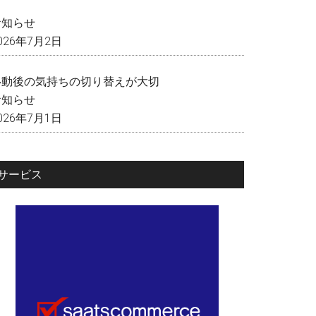
く
お知らせ
026年7月2日
移動後の気持ちの切り替えが大切
お知らせ
026年7月1日
サービス