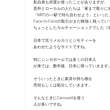
私自身も何度か使ったことがありますが、
意外とローカルの人たちは「家まで取りに
「MRTの○○駅で待ち合わせよう」といった
Face-to-Faceの取引がまだ根強く残って
ちょっとしたカルチャーショックでした（
日本で言うメルカリとジモティーを
あわせたようなサイトですね。
特にシンガポールでは多くの日本人
が来ては、数年後、日本に帰っていきます
そういったときに家具や持ち物を
売却もしくは処分していきます。
そんなときにCarousellを使う
人が多いですね。