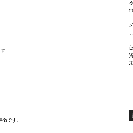
る
メ
ます。
。
特徴です。