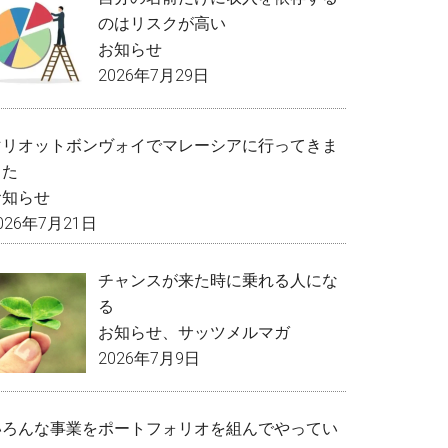
のはリスクが高い
お知らせ
2026年7月29日
マリオットボンヴォイでマレーシアに行ってきま
した
お知らせ
026年7月21日
チャンスが来た時に乗れる人にな
る
お知らせ
、
サッツメルマガ
2026年7月9日
いろんな事業をポートフォリオを組んでやってい