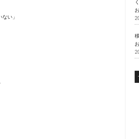
いない」
2
2
。