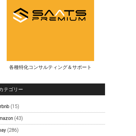
各種特化コンサルティング＆サポート
カテゴリー
irbnb
(15)
mazon
(43)
bay
(286)