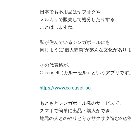
日本でも不用品はヤフオクや
メルカリで販売して処分したりする
ことはしますね。
私が住んでいるシンガポールにも
同じように“個人売買”が盛んな文化があり
その代表格が、
Carousell（カルーセル）というアプリです
https://www.carousell.sg
もともとシンガポール発のサービスで、
スマホで簡単に出品・購入ができ、
地元の人とのやりとりがサクサク進むのが