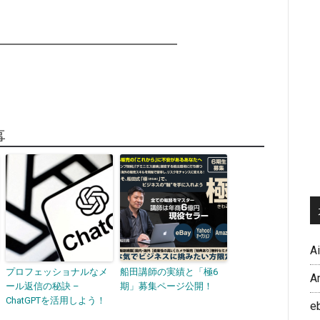
━━━━━━━━━━━━━━━━
事
A
プロフェッショナルなメ
船田講師の実績と「極6
A
ール返信の秘訣 –
期」募集ページ公開！
ChatGPTを活用しよう！
e