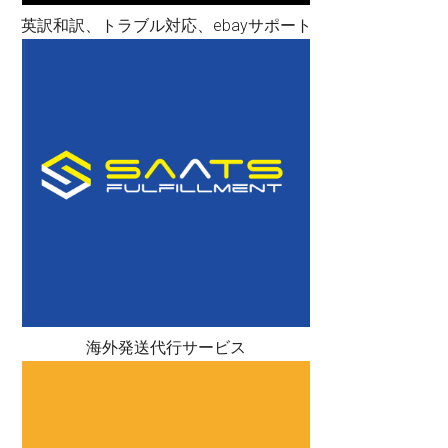
英訳和訳、トラブル対応、ebayサポート
海外発送代行サービス