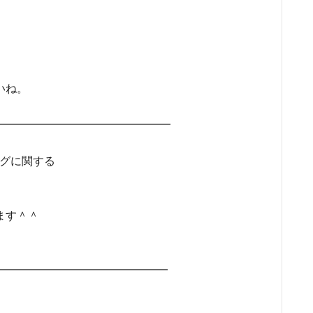
いね。
━━━━━━━━━━━━━━━━━
ングに関する
ます＾＾
━━━━━━━━━━━━━━━━━