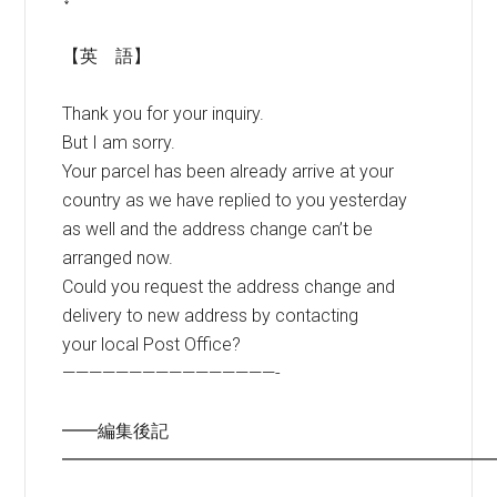
【英 語】
Thank you for your inquiry.
But I am sorry.
Your parcel has been already arrive at your
country as we have replied to you yesterday
as well and the address change can’t be
arranged now.
Could you request the address change and
delivery to new address by contacting
your local Post Office?
————————————————-
━━編集後記
━━━━━━━━━━━━━━━━━━━━━━━━