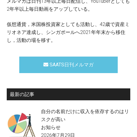
メルマガは日刊13年以上毎日配信し、YouTuberとしても
2年半以上毎日動画をアップしている。
仮想通貨，米国株投資家としても活動し、42歳で資産ミ
リオネア達成し、シンガポールへ2021年年末から移住
し，活動の場を移す。
SAATS日刊メルマガ
最新の記事
自分の名前だけに収入を依存するのはリ
スクが高い
お知らせ
2026年7月29日