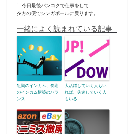
1. 今日最後バンコクで仕事をして
夕方の便でシンガポールに戻ります。
一緒によく読まれている記事
短期のインカム、長期
大活躍していく人もい
のインカム構築のバラ
れば、失速していく人
ンス
もいる