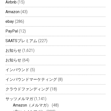
英訳和訳、トラブル対応、ebayサポート
海外発送代行サービス