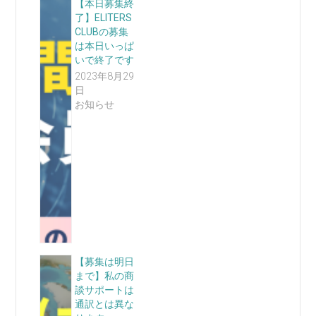
【本日募集終
了】ELITERS
CLUBの募集
は本日いっぱ
いで終了です
2023年8月29
日
お知らせ
【募集は明日
まで】私の商
談サポートは
通訳とは異な