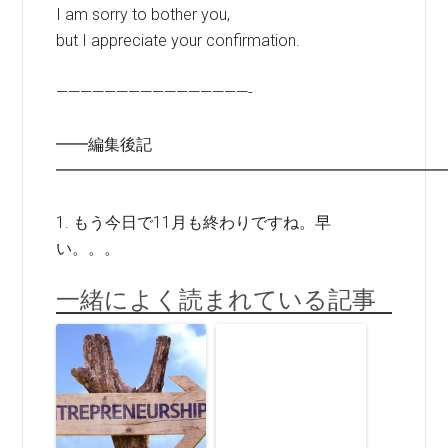
I am sorry to bother you,
but I appreciate your confirmation.
————————————————-
━━編集後記
━━━━━━━━━━━━━━━━━━━━━━━━
1. もう今日で11月も終わりですね。早
い。。。
一緒によく読まれている記事