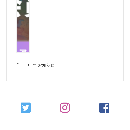
Filed Under:
お知らせ
Primary
Sidebar