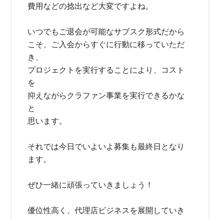
費用などの捻出など大変ですよね。
いつでもご退会が可能なサブスク形式だから
こそ、ご入会からすぐに行動に移っていただ
き、
プロジェクトを実行することにより、コスト
を
抑えながらクラファン事業を実行できるかな
と
思います。
それでは今日でいよいよ募集も最終日となり
ます。
ぜひ一緒に頑張っていきましょう！
優位性高く、代理店ビジネスを展開していき