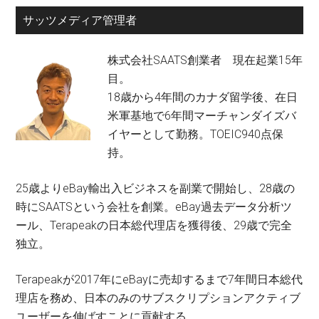
サッツメディア管理者
株式会社SAATS創業者 現在起業15年
目。
18歳から4年間のカナダ留学後、在日
米軍基地で6年間マーチャンダイズバ
イヤーとして勤務。TOEIC940点保
持。
25歳よりeBay輸出入ビジネスを副業で開始し、28歳の
時にSAATSという会社を創業。eBay過去データ分析ツ
ール、Terapeakの日本総代理店を獲得後、29歳で完全
独立。
Terapeakが2017年にeBayに売却するまで7年間日本総代
理店を務め、日本のみのサブスクリプションアクティブ
ユーザーを伸ばすことに貢献する。