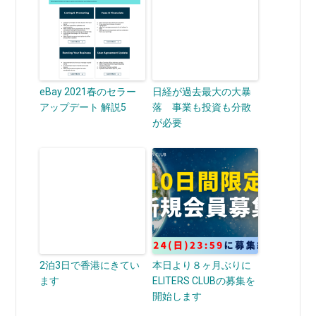
eBay 2021春のセラー
日経が過去最大の大暴
アップデート 解説5
落 事業も投資も分散
が必要
2泊3日で香港にきてい
本日より８ヶ月ぶりに
ます
ELITERS CLUBの募集を
開始します