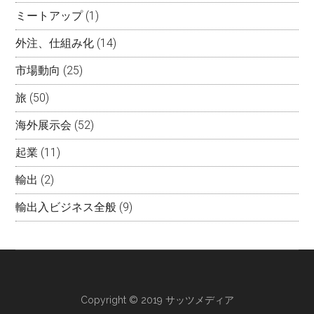
Airbnb
(15)
Amazon
(43)
ebay
(286)
PayPal
(12)
SAATSプレミアム
(227)
お知らせ
(1,621)
お知らせ
(64)
インバウンド
(5)
インバウンドマーケティング
(8)
クラウドファンディング
(18)
サッツメルマガ
(1,141)
Amazon（メルマガ）
(48)