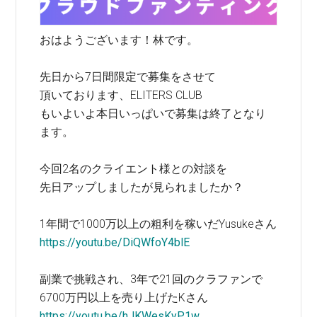
おはようございます！林です。
先日から7日間限定で募集をさせて
頂いております、ELITERS CLUB
もいよいよ本日いっぱいで募集は終了となり
ます。
今回2名のクライエント様との対談を
先日アップしましたが見られましたか？
1年間で1000万以上の粗利を稼いだYusukeさん
https://youtu.be/DiQWfoY4blE
副業で挑戦され、3年で21回のクラファンで
6700万円以上を売り上げたKさん
https://youtu.be/hJKWesKyP1w