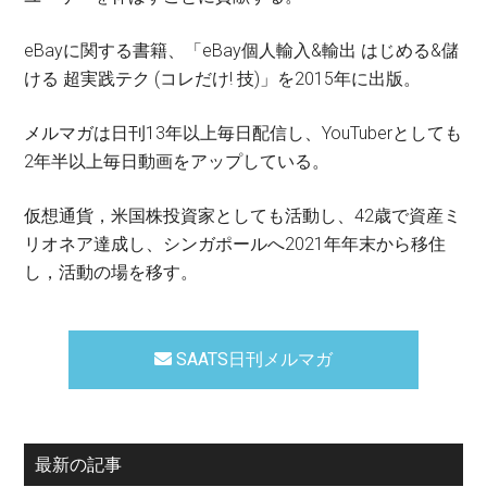
eBayに関する書籍、「eBay個人輸入&輸出 はじめる&儲
ける 超実践テク (コレだけ! 技)」を2015年に出版。
メルマガは日刊13年以上毎日配信し、YouTuberとしても
2年半以上毎日動画をアップしている。
仮想通貨，米国株投資家としても活動し、42歳で資産ミ
リオネア達成し、シンガポールへ2021年年末から移住
し，活動の場を移す。
SAATS日刊メルマガ
最新の記事