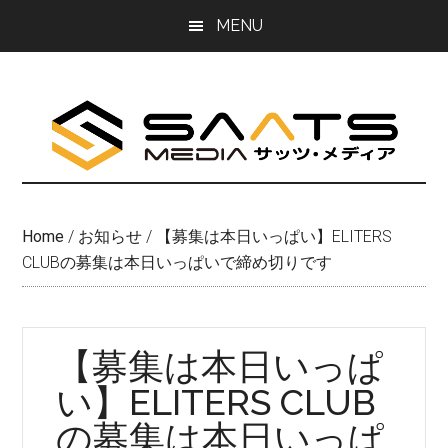
Skip
Skip
MENU
to
to
main
primary
content
sidebar
Home
/
お知らせ
/
【募集は本日いっぱい】ELITERS
CLUBの募集は本日いっぱいで締め切りです
【募集は本日いっぱ
い】ELITERS CLUB
の募集は本日いっぱ