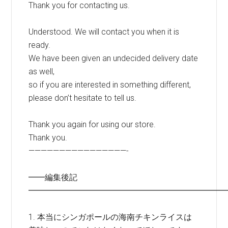
Thank you for contacting us.
Understood. We will contact you when it is
ready.
We have been given an undecided delivery date
as well,
so if you are interested in something different,
please don’t hesitate to tell us.
Thank you again for using our store.
Thank you.
————————————————-
━━編集後記
━━━━━━━━━━━━━━━━━━━━━━━━
1. 本当にシンガポールの海南チキンライスは