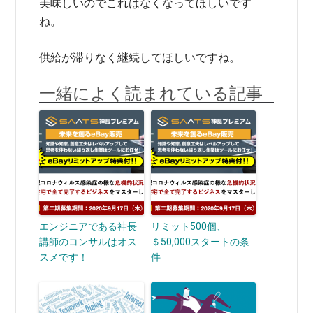
美味しいのでこれはなくなってほしいです
ね。
供給が滞りなく継続してほしいですね。
一緒によく読まれている記事
エンジニアである神長
リミット500個、
講師のコンサルはオス
＄50,000スタートの条
スメです！
件