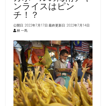
ンライスはピン
チ！？
公開日:
2022年7月17日
最終更新日:
2022年7月14日
林 一馬