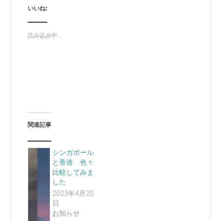
いいね:
読み込み中...
関連記事
シンガポール
と香港 色々
比較してみま
した
2023年4月20
日
お知らせ