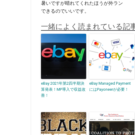
暑いですが晴れてくれたほうが外ラン
できるのでいいです。
一緒によく読まれている記
eBay 2021年第2四半期決
eBay Managed Payment
算発表！MP導入で収益改
にはPayoneerが必要！
善！