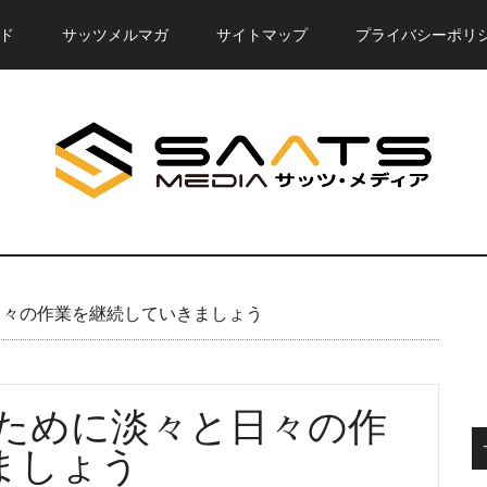
ド
サッツメルマガ
サイトマップ
プライバシーポリ
日々の作業を継続していきましょう
すために淡々と日々の作
ましょう