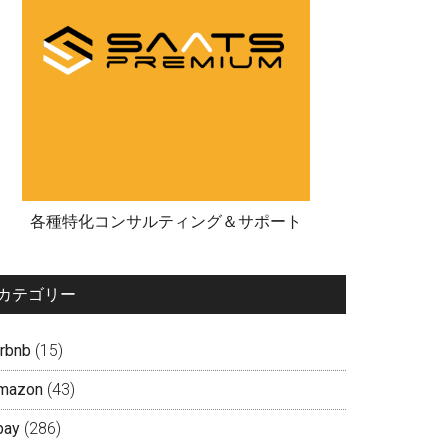
各種特化コンサルティング＆サポート
カテゴリー
irbnb
(15)
mazon
(43)
bay
(286)