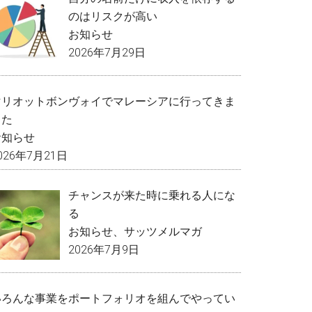
のはリスクが高い
お知らせ
2026年7月29日
マリオットボンヴォイでマレーシアに行ってきま
した
お知らせ
026年7月21日
チャンスが来た時に乗れる人にな
る
お知らせ
、
サッツメルマガ
2026年7月9日
いろんな事業をポートフォリオを組んでやってい