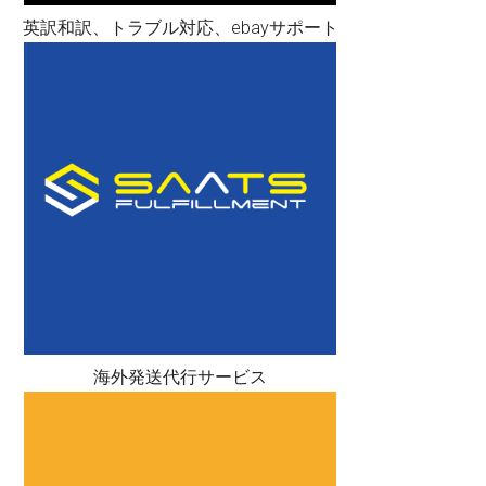
英訳和訳、トラブル対応、ebayサポート
海外発送代行サービス