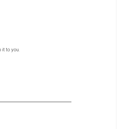
 it to you.
━━━━━━━━━━━━━━━━
。