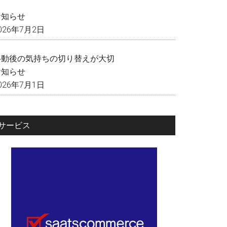
く
お知らせ
026年7月2日
移動後の気持ちの切り替えが大切
お知らせ
026年7月1日
サービス