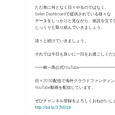
ただ単に何となく日々やるのではなく、
Seller Dashboardで提供されている様々な
データをしっかりと見ながら、仮説を立て
じっくりと取り組んでいきましょう。
淡々と続けていきましょう。
それでは今日も良いに一日をお過ごしくだ
━━林一馬公式YouTube━━━━━━━
日々20:00配信で海外クラウドファンディ
YouTube動画を配信しています。
ぜひチャンネル登録をよろしくおねがいし
http://bit.ly/37hSI26