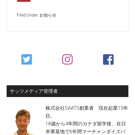
Filed Under:
お知らせ
Primary
Sidebar
サッツメディア管理者
株式会社SAATS創業者 現在起業15年
目。
18歳から4年間のカナダ留学後、在日
米軍基地で6年間マーチャンダイズバ