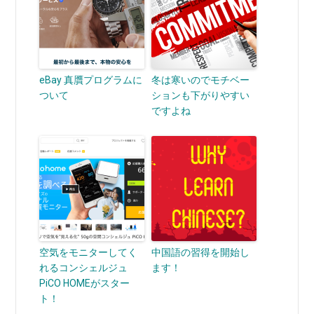
eBay 真贋プログラムに
冬は寒いのでモチベー
ついて
ションも下がりやすい
ですよね
空気をモニターしてく
中国語の習得を開始し
れるコンシェルジュ
ます！
PiCO HOMEがスター
ト！