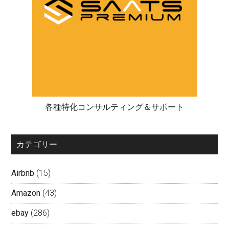
各種特化コンサルティング＆サポート
カテゴリー
Airbnb
(15)
Amazon
(43)
ebay
(286)