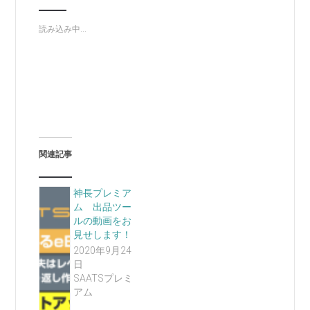
読み込み中...
関連記事
神長プレミア
ム 出品ツー
ルの動画をお
見せします！
2020年9月24
日
SAATSプレミ
アム