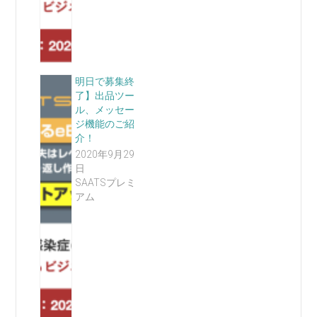
明日で募集終
了】出品ツー
ル、メッセー
ジ機能のご紹
介！
2020年9月29
日
SAATSプレミ
アム