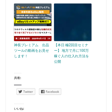
神長プレミアム 出品
【本日 極2回目セミナ
ツールの動画をお見せ
ー】 地方で月に100万
します！
稼ぐ人の仕入れ方法を
公開
共有:
Twitter
Facebook
いいね: