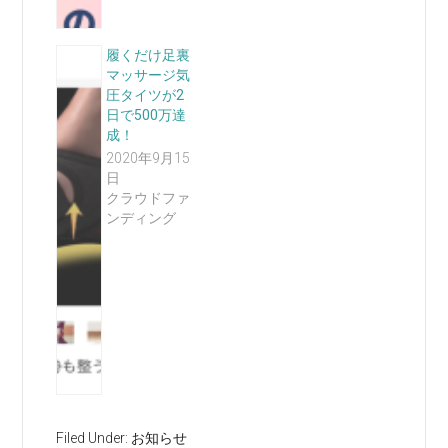
履くだけ足裏
マッサージ気
圧タイツが2
日で500万達
成！
2020年9月15
日
クラウドファ
ンディング
Filed Under:
お知らせ