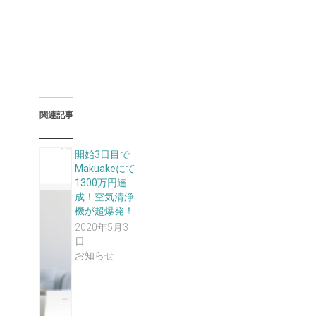
関連記事
開始3日目で
Makuakeにて
1300万円達
成！空気清浄
機が超爆発！
2020年5月3
日
お知らせ