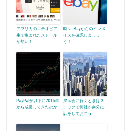
アフリカのエチオピア
時々eBayからのインボ
生で生まれたストール
イスを確認しましょ
が熱い！
う！
PayPalが以下に2015年
展示会に行くときはス
から成長してきたのか
トックで何社か余分に
話をしておこう