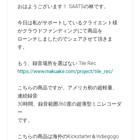
おはようございます！ SAATSの林です。
今日は私がサポートしているクライエント様
がクラウドファンディングにて商品を
ローンチしましたのでシェアさせて頂きま
す。
もう、録音場所を選ばない Tile Rec
https://www.makuake.com/project/tile_rec/
こちらの商品ですが、アメリカ初の超軽量、
連続録音
30時間、録音範囲360度の超薄型ミニレコーダ
ー
です。
こちらの商品は海外のKickstarter＆Indiegogo