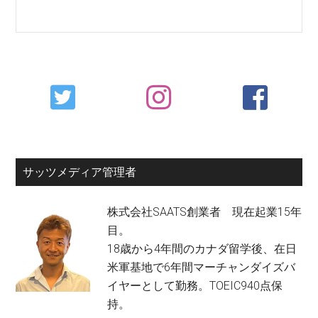
Primary
Sidebar
サッツメディア管理者
株式会社SAATS創業者 現在起業15年
目。
18歳から4年間のカナダ留学後、在日
米軍基地で6年間マーチャンダイズバ
イヤーとして勤務。TOEIC940点保
持。