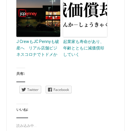
J CrewもJC Pennyも破
起業家も寿命があり、
産へ リアル店舗ビジ
年齢とともに減価償却
ネスコロナでトドメか
していく
共有:
Twitter
Facebook
いいね:
読み込み中...