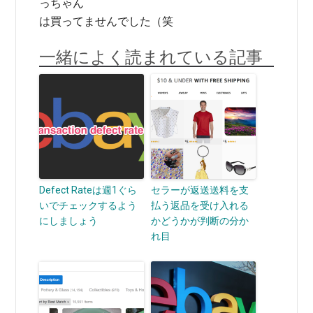
っちゃん
は買ってませんでした（笑
一緒によく読まれている記事
Defect Rateは週1ぐら
セラーが返送送料を支
いでチェックするよう
払う返品を受け入れる
にしましょう
かどうかが判断の分か
れ目