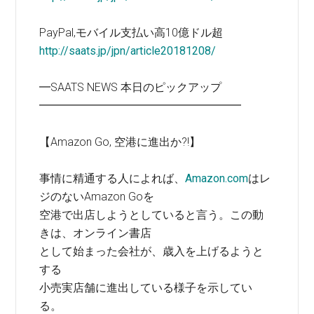
PayPal,モバイル支払い高10億ドル超
http://saats.jp/jpn/article20181208/
━SAATS NEWS 本日のピックアップ
━━━━━━━━━━━━━━━━━━
【Amazon Go, 空港に進出か?!】
事情に精通する人によれば、
Amazon.com
はレ
ジのないAmazon Goを
空港で出店しようとしていると言う。この動
きは、オンライン書店
として始まった会社が、歳入を上げるようと
する
小売実店舗に進出している様子を示してい
る。