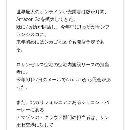
世界最大のオンライン小売業者は数か月間、
Amazon Goを拡大してきた。
既に7ヵ所が開店し、今年中に1ヵ所がサンフ
ランシスコに、
来年初めにはシカゴ地区でも開店予定であ
る。
ロサンゼルス空港の空港内施設リースの担当
者に、
今年6月27日のメールでAmazonから照会があ
った。
また、北カリフォルニアにあるシリコン・バ
ーレーにある
アマゾンの・クラウド部門の担当者は、サン
ホゼ空港に対して