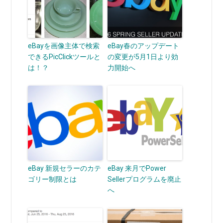
eBayを画像主体で検索
eBay春のアップデート
できるPicClickツールと
の変更が5月1日より効
は！？
力開始へ
eBay 新規セラーのカテ
eBay 来月でPower
ゴリー制限とは
Sellerプログラムを廃止
へ