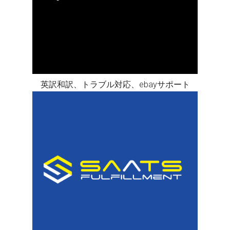
英訳和訳、トラブル対応、ebayサポート