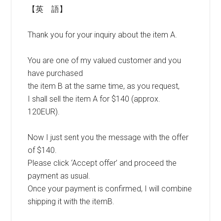
【英 語】
Thank you for your inquiry about the item A.
You are one of my valued customer and you
have purchased
the item B at the same time, as you request,
I shall sell the item A for $140 (approx.
120EUR).
Now I just sent you the message with the offer
of $140.
Please click ‘Accept offer’ and proceed the
payment as usual.
Once your payment is confirmed, I will combine
shipping it with the itemB.