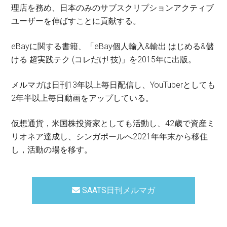
理店を務め、日本のみのサブスクリプションアクティブ
ユーザーを伸ばすことに貢献する。
eBayに関する書籍、「eBay個人輸入&輸出 はじめる&儲
ける 超実践テク (コレだけ! 技)」を2015年に出版。
メルマガは日刊13年以上毎日配信し、YouTuberとしても
2年半以上毎日動画をアップしている。
仮想通貨，米国株投資家としても活動し、42歳で資産ミ
リオネア達成し、シンガポールへ2021年年末から移住
し，活動の場を移す。
SAATS日刊メルマガ