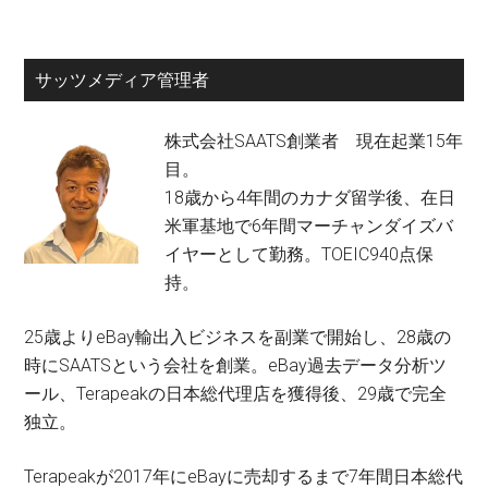
サッツメディア管理者
株式会社SAATS創業者 現在起業15年
目。
18歳から4年間のカナダ留学後、在日
米軍基地で6年間マーチャンダイズバ
イヤーとして勤務。TOEIC940点保
持。
25歳よりeBay輸出入ビジネスを副業で開始し、28歳の
時にSAATSという会社を創業。eBay過去データ分析ツ
ール、Terapeakの日本総代理店を獲得後、29歳で完全
独立。
Terapeakが2017年にeBayに売却するまで7年間日本総代