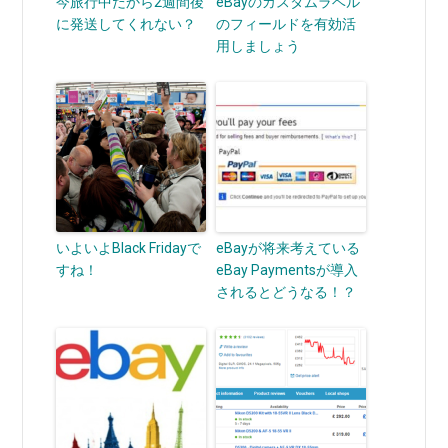
今旅行中だから2週間後
eBayのカスタムラベル
に発送してくれない？
のフィールドを有効活
用しましょう
いよいよBlack Fridayで
eBayが将来考えている
すね！
eBay Paymentsが導入
されるとどうなる！？