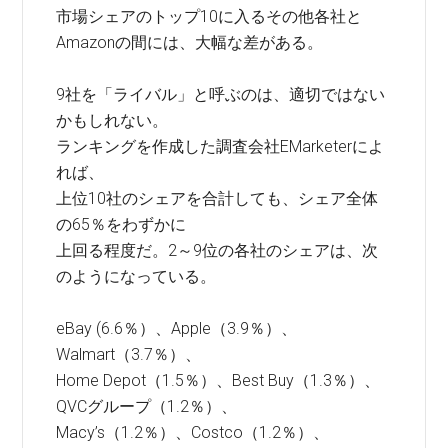
市場シェアのトップ10に入るその他各社と
Amazonの間には、大幅な差がある。
9社を「ライバル」と呼ぶのは、適切ではない
かもしれない。
ランキングを作成した調査会社EMarketerによ
れば、
上位10社のシェアを合計しても、シェア全体
の65％をわずかに
上回る程度だ。2～9位の各社のシェアは、次
のようになっている。
eBay (6.6％）、Apple（3.9％）、
Walmart（3.7％）、
Home Depot（1.5％）、Best Buy（1.3％）、
QVCグループ（1.2％）、
Macy’s（1.2％）、Costco（1.2％）、