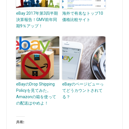
eBay 2017年第3四半期
海外で有名なトップ10
決算報告！GMV前年同
価格比較サイト
期9％アップ！
eBayのDrop Shipping
eBayのページビューっ
Policyを見てみた。
てどうカウントされて
Amazonの箱を使って
る？
の配送はやめよ！
共有: