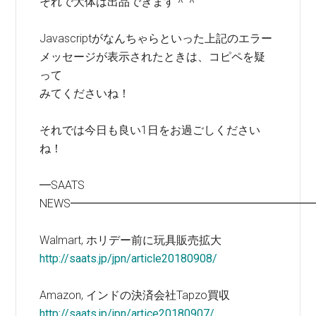
それで大体は出品できます＾＾
Javascriptがなんちゃらといった上記のエラー
メッセージが表示されたときは、コピペを疑
って
みてくださいね！
それでは今日も良い1日をお過ごしください
ね！
━SAATS
NEWS━━━━━━━━━━━━━━━━━━━━━
Walmart, ホリデー前に玩具販売拡大
http://saats.jp/jpn/article20180908/
Amazon, インドの決済会社Tapzo買収
http://saats.jp/jpn/artice20180907/