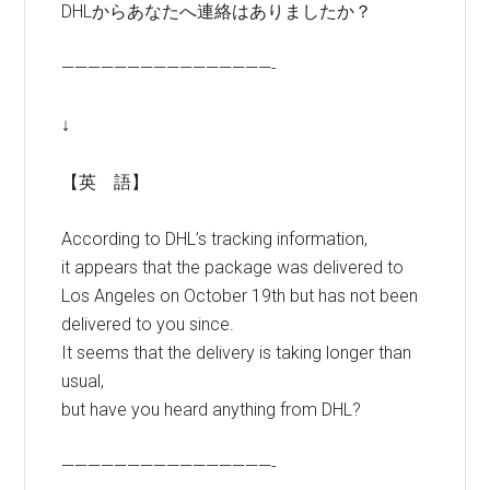
DHLからあなたへ連絡はありましたか？
————————————————-
↓
【英 語】
According to DHL’s tracking information,
it appears that the package was delivered to
Los Angeles on October 19th but has not been
delivered to you since.
It seems that the delivery is taking longer than
usual,
but have you heard anything from DHL?
————————————————-