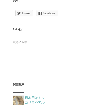
共有:
Twitter
Facebook
いいね:
読み込み中...
関連記事
日本円はトル
コリラやアル