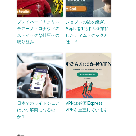
プレイハード！クリス
ジョブスの後を継ぎ、
チアーノ・ロナウドの
Appleを1兆ドル企業に
ストイックな仕事への
したティム・クックと
取り組み
は！？
日本でのライドシェア
VPNは必須 Express
はいつ解禁になるの
VPNを重宝しています
か？