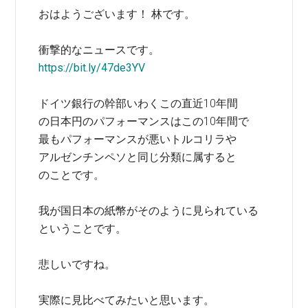
おはようございます！ 林です。
衝撃的なニュースです。
https://bit.ly/47de3YV
ドイツ銀行の幹部いわくこの直近10年間
の日本円のパフォーマンスはこの10年間で
最もパフォーマンスが悪いトルコリラや
アルゼンチンペソと同じ分類に属すると
のことです。
我が国日本の紙幣がそのように見られている
ということです。
悲しいですね。
実際に見比べてみたいと思います。