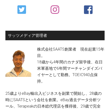
Primary
Sidebar
サッツメディア管理者
株式会社SAATS創業者 現在起業15年
目。
18歳から4年間のカナダ留学後、在日
米軍基地で6年間マーチャンダイズバ
イヤーとして勤務。TOEIC940点保
持。
25歳よりeBay輸出入ビジネスを副業で開始し、28歳の
時にSAATSという会社を創業。eBay過去データ分析ツ
ール、Terapeakの日本総代理店を獲得後、29歳で完全