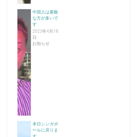
中国人は素敵
な方が多いで
す
2023年4月18
日
お知らせ
本日シンガポ
ールに戻りま
す