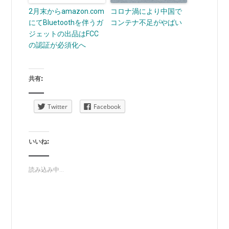
2月末からamazon.com
コロナ渦により中国で
にてBluetoothを伴うガ
コンテナ不足がやばい
ジェットの出品はFCC
の認証が必須化へ
共有:
Twitter
Facebook
いいね:
読み込み中...