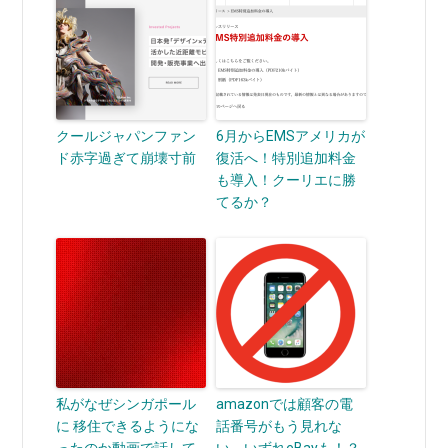
クールジャパンファン
6月からEMSアメリカが
ド赤字過ぎて崩壊寸前
復活へ！特別追加料金
も導入！クーリエに勝
てるか？
私がなぜシンガポール
amazonでは顧客の電
に 移住できるようにな
話番号がもう見れな