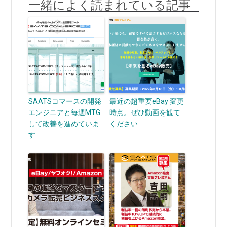
一緒によく読まれている記事
SAATSコマースの開発
最近の超重要eBay 変更
エンジニアと毎週MTG
時点。ぜひ動画を観て
して改善を進めていま
ください
す