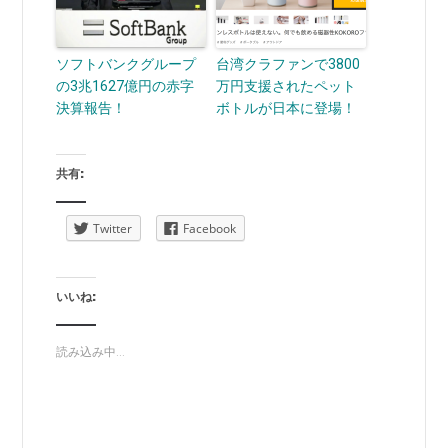
ソフトバンクグループ
台湾クラファンで3800
の3兆1627億円の赤字
万円支援されたペット
決算報告！
ボトルが日本に登場！
共有:
Twitter
Facebook
いいね:
読み込み中...