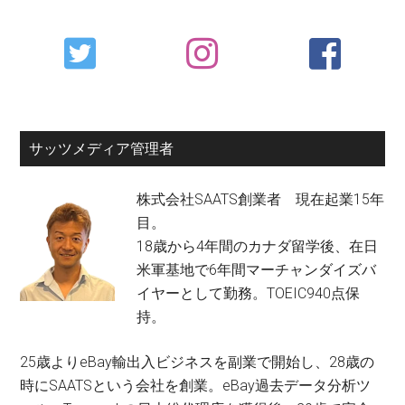
Primary
Sidebar
サッツメディア管理者
株式会社SAATS創業者 現在起業15年
目。
18歳から4年間のカナダ留学後、在日
米軍基地で6年間マーチャンダイズバ
イヤーとして勤務。TOEIC940点保
持。
25歳よりeBay輸出入ビジネスを副業で開始し、28歳の
時にSAATSという会社を創業。eBay過去データ分析ツ