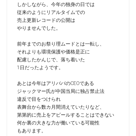
しかしながら、今年の独身の日では
従来のようにリアルタイムでの
売上更新レコードの公開は
やりませんでした。
前年までのお祭り理ムードとは一転し、
それよりも環境保護や価格是正に
配慮したかんじで、落ち着いた
1日だったようです。
あとは今年はアリババのCEOである
ジャックマー氏が中国当局に独占禁止法
違反で目をつけられ
表舞台から数カ月間消えていたりなど、
第第的に売上をアピールすることはできない
何か裏の大きな力が働いている可能性
もあります。