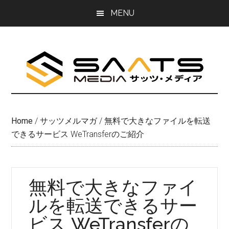
Skip
Skip
MENU
to
to
main
primary
content
sidebar
Home
/
サッツメルマガ
/
無料で大きなファイルを転送
できるサービス WeTransferのご紹介
無料で大きなファイ
ルを転送できるサー
ビス WeTransferの