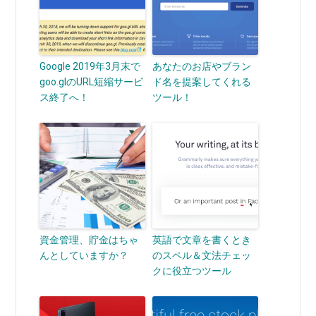
Google 2019年3月末で
あなたのお店やブラン
goo.glのURL短縮サービ
ド名を提案してくれる
ス終了へ！
ツール！
資金管理、貯金はちゃ
英語で文章を書くとき
んとしていますか？
のスペル＆文法チェッ
クに役立つツール