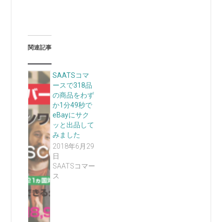
関連記事
SAATSコマ
ースで318品
の商品をわず
か1分49秒で
eBayにサク
ッと出品して
みました
2018年6月29
日
SAATSコマー
ス