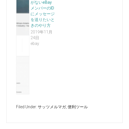
がないeBay
メンバーのID
にメッセージ
を送りたいと
きのやり方
2019年11月
24日
ebay
Filed Under:
サッツメルマガ
,
便利ツール