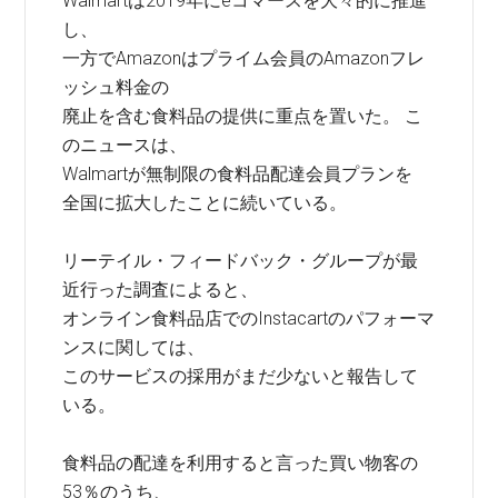
Walmartは2019年にeコマースを大々的に推進
し、
一方でAmazonはプライム会員のAmazonフレ
ッシュ料金の
廃止を含む食料品の提供に重点を置いた。 こ
のニュースは、
Walmartが無制限の食料品配達会員プランを
全国に拡大したことに続いている。
リーテイル・フィードバック・グループが最
近行った調査によると、
オンライン食料品店でのInstacartのパフォーマ
ンスに関しては、
このサービスの採用がまだ少ないと報告して
いる。
食料品の配達を利用すると言った買い物客の
53％のうち、